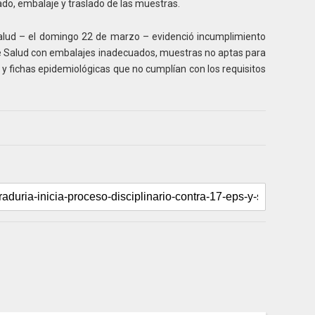
lado, embalaje y traslado de las muestras.
 Salud – el domingo 22 de marzo – evidenció incumplimiento
 de Salud con embalajes inadecuados, muestras no aptas para
 y fichas epidemiológicas que no cumplían con los requisitos