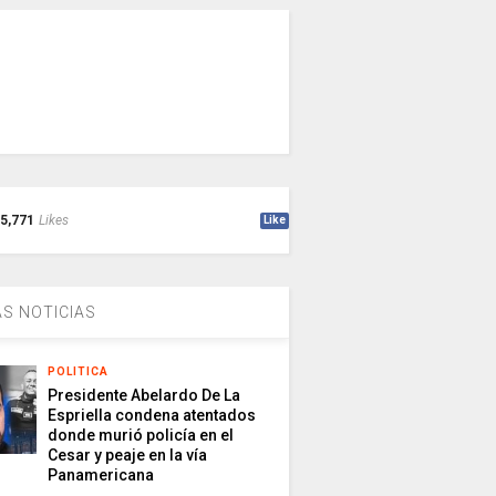
5,771
Likes
Like
S NOTICIAS
POLITICA
Presidente Abelardo De La
Espriella condena atentados
donde murió policía en el
Cesar y peaje en la vía
Panamericana