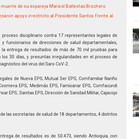
a muerte de su expareja Marisol Ballestas Brochero
aron apoyo irrectricto al Presidente Santos frente al
 proceso disciplinario contra 17 representantes legales de
 y funcionarios de direcciones de salud departamentales,
en la entrega de resultados de más de 70 mil pruebas para
los 30 días, y presuntas irregularidades en el proceso de
gnóstico del virus del Sars-CoV-2.
 legales de Nueva EPS, Mutual Ser EPS, Comfamiliar Nariño
 Coomeva EPS, Medimás EPS, Famisanar EPS, Comfacundi
 EPS, Sanitas EPS, Dirección de Sanidad Militar, Cajacopi
de las secretarías de salud de 18 departamentos, 4 distritos
entrega de resultados es de 50.473, siendo Antioquia, con