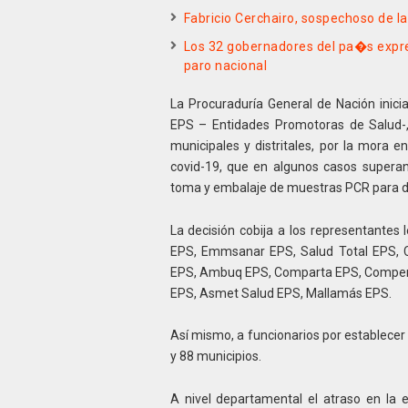
Fabricio Cerchairo, sospechoso de l
Los 32 gobernadores del pa�s expres
paro nacional
La Procuraduría General de Nación inicia
EPS – Entidades Promotoras de Salud-,
municipales y distritales, por la mora 
covid-19, que en algunos casos superan 
toma y embalaje de muestras PCR para dia
La decisión cobija a los representantes
EPS, Emmsanar EPS, Salud Total EPS,
EPS, Ambuq EPS, Comparta EPS, Compensar
EPS, Asmet Salud EPS, Mallamás EPS.
Así mismo, a funcionarios por establecer 
y 88 municipios.
A nivel departamental el atraso en la 