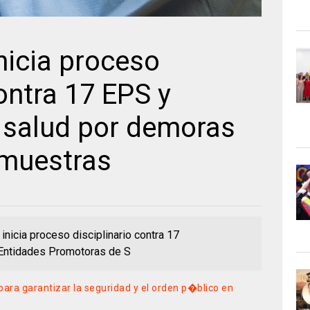
nicia proceso
contra 17 EPS y
e salud por demoras
 muestras
inicia proceso disciplinario contra 17
 Entidades Promotoras de S
para garantizar la seguridad y el orden p�blico en