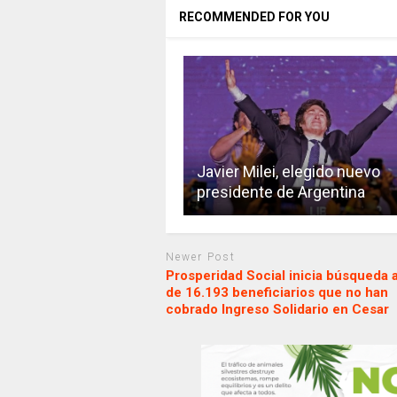
RECOMMENDED FOR YOU
Javier Milei, elegido nuevo
presidente de Argentina
Newer Post
Prosperidad Social inicia búsqueda a
de 16.193 beneficiarios que no han
cobrado Ingreso Solidario en Cesar