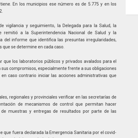
tiene. En los municipios ese número es de 5.775 y en los
2.
 vigilancia y seguimiento, la Delegada para la Salud, la
e remitió a la Superintendencia Nacional de Salud y la
a del informe que identifica las presuntas irregularidades,
nes que se determine en cada caso.
ar que los laboratorios públicos y privados avalados para el
sus compromisos, especialmente frente a sus obligaciones
en caso contrario iniciar las acciones administrativas que
es, regionales y provinciales verificar en las secretarías de
ementación de mecanismos de control que permitan hacer
 de muestras y entregas de resultados por parte de las
 que fuera declarada la Emergencia Sanitaria por el covid-