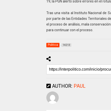
19, la PGN alertó sobre errores en el rotu
Tras una visita al Instituto Nacional de
por parte de las Entidades Territoriales
el proceso de análisis, mala conservación
para continuar con el proceso.
Politica
14213
AUTHOR:
PAUL