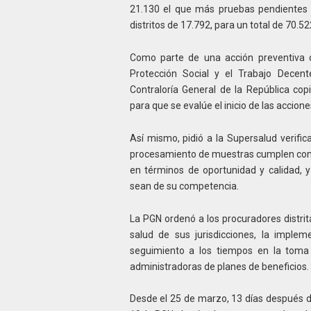
21.130 el que más pruebas pendientes 
distritos de 17.792, para un total de 70.52
Como parte de una acción preventiva de
Protección Social y el Trabajo Decent
Contraloría General de la República copi
para que se evalúe el inicio de las accio
Así mismo, pidió a la Supersalud verific
procesamiento de muestras cumplen con 
en términos de oportunidad y calidad, y 
sean de su competencia.
La PGN ordenó a los procuradores distrital
salud de sus jurisdicciones, la impl
seguimiento a los tiempos en la toma
administradoras de planes de beneficios.
Desde el 25 de marzo, 13 días después de