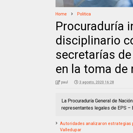
Home
Politica
Procuraduría i
disciplinario 
secretarías d
en la toma de
paul
3 agosto, 2020 16:28
La Procuraduría General de Nación 
representantes legales de EPS –
Autoridades analizaron estrategias 
Valledupar