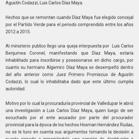
Agustín Codazzi, Luis Carlos Díaz Maya.
Hechos que se remontan cuando Díaz Maya fue elegido concejal
por el Partido Verde para el periodo comprendido entre los años
2012 a 2015.
Al ministerio publico llego una queja interpuesta por Luis Carlos
Benjumea Coronel, manifestando que Díaz Maya, estaría
inhabilitado para inscribirse y posesionarse en dicho cargo, por
cuanto su hermano Algemiro Díaz Maya se desempeñó dentro
del año anterior como Juez Primero Promiscuo de Agustín
Codazzi, lo cual lo inhabilitaba dado que este último cumplía
autoridad.
Motivo por lo cual la procuraduría provincial de Valledupar le abrió
una investigación a Luis Carlos Díaz Maya, quien luego de ser
escuchado por el ente acusador por parte del procurador
provincial para la época de los hechos Hosman Hernández Rudas,
no se le tuvo en cuenta sus argumentos tomando la decisión a