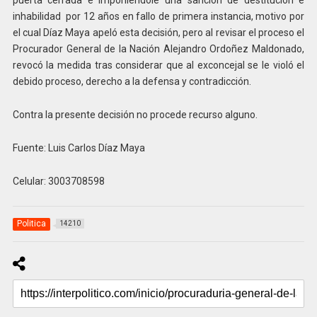
puerta cerrada e imponiéndole una sanción de destitución e
inhabilidad por 12 años en fallo de primera instancia, motivo por
el cual Díaz Maya apeló esta decisión, pero al revisar el proceso el
Procurador General de la Nación Alejandro Ordoñez Maldonado,
revocó la medida tras considerar que al exconcejal se le violó el
debido proceso, derecho a la defensa y contradicción.
Contra la presente decisión no procede recurso alguno.
Fuente: Luis Carlos Díaz Maya
Celular: 3003708598
Politica
14210