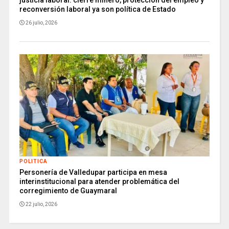
justicia laboral: cierre minero, protección del empleo y
reconversión laboral ya son política de Estado
26 julio, 2026
POLITICA
Personería de Valledupar participa en mesa
interinstitucional para atender problemática del
corregimiento de Guaymaral
22 julio, 2026