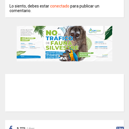
Lo siento, debes estar
conectado
para publicar un
comentario.
5,771
Likes
Like