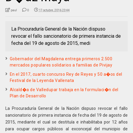
paul
0
17 octubre, 2016 23:44
La Procuraduría General de la Nación dispuso
revocar el fallo sancionatorio de primera instancia de
fecha del 19 de agosto de 2015, medi
Gobernador del Magdalena entrega primeros 2.500
mercados populares solidarios a familias de Pivijay
En el 2017, cuarto concurso Rey de Reyes y 50 a�os del
Festival de la Leyenda Vallenata
Alcald�a de Valledupar trabaja en la formulaci�n del
Plan de Desarrollo
La Procuraduría General de la Nación dispuso revocar el fallo
sancionatorio de primera instancia de fecha del 19 de agosto de
2015, mediante el cual se destituía e inhabilitaba por 12 años
para ocupar cargos públicos al exconcejal del municipio de