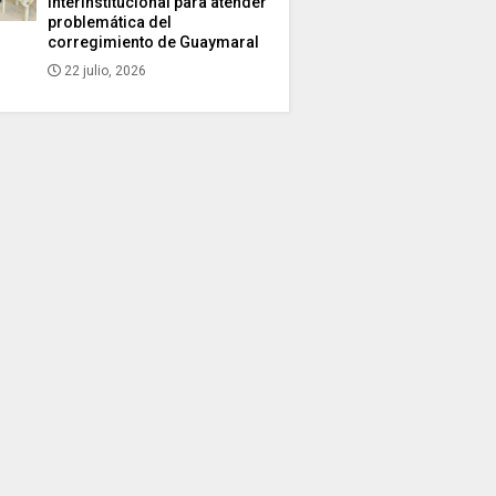
interinstitucional para atender
problemática del
corregimiento de Guaymaral
22 julio, 2026