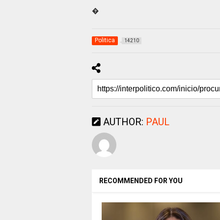
�
Politica
14210
AUTHOR:
PAUL
RECOMMENDED FOR YOU