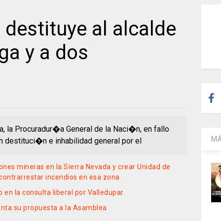
destituye al alcalde
a y a dos
ca, la Procuradur�a General de la Naci�n, en fallo
MÁ
 destituci�n e inhabilidad general por el
ones mineras en la Sierra Nevada y crear Unidad de
ontrarrestar incendios en esa zona
en la consulta liberal por Valledupar
enta su propuesta a la Asamblea