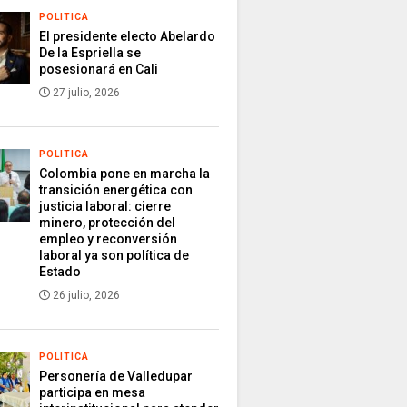
POLITICA
El presidente electo Abelardo
De la Espriella se
posesionará en Cali
27 julio, 2026
POLITICA
Colombia pone en marcha la
transición energética con
justicia laboral: cierre
minero, protección del
empleo y reconversión
laboral ya son política de
Estado
26 julio, 2026
POLITICA
Personería de Valledupar
participa en mesa