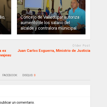
io,
Concejo de Valledupar autoriza
aumento de los salario del
alcalde y contralora municipal
Older Post
a ex
Juan Carlos Esguerra, Ministrio de Justicia
vajeau
FACEBOOK:
DISQUS:
0
publicar un comentario.