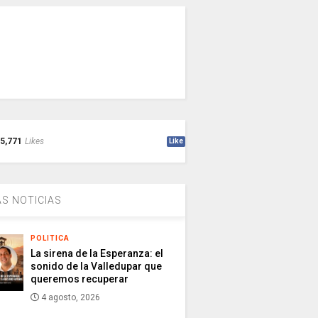
5,771
Likes
Like
S NOTICIAS
POLITICA
La sirena de la Esperanza: el
sonido de la Valledupar que
queremos recuperar
4 agosto, 2026