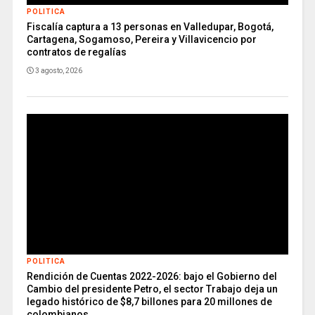
POLITICA
Fiscalía captura a 13 personas en Valledupar, Bogotá,
Cartagena, Sogamoso, Pereira y Villavicencio por
contratos de regalías
3 agosto, 2026
POLITICA
Rendición de Cuentas 2022-2026: bajo el Gobierno del
Cambio del presidente Petro, el sector Trabajo deja un
legado histórico de $8,7 billones para 20 millones de
colombianos