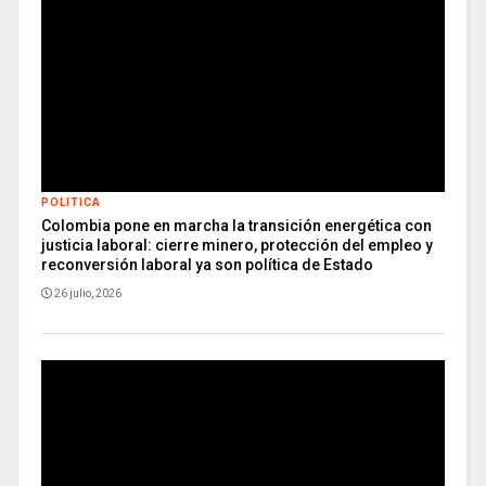
POLITICA
Colombia pone en marcha la transición energética con
justicia laboral: cierre minero, protección del empleo y
reconversión laboral ya son política de Estado
26 julio, 2026