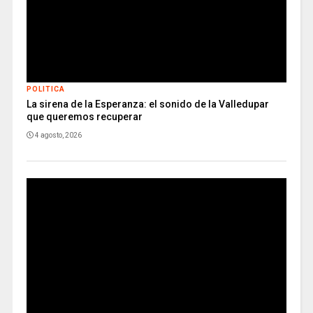
POLITICA
La sirena de la Esperanza: el sonido de la Valledupar
que queremos recuperar
4 agosto, 2026