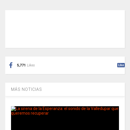
5,771
Likes
Like
MÁS NOTICIAS