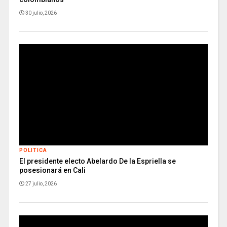
30 julio, 2026
POLITICA
El presidente electo Abelardo De la Espriella se
posesionará en Cali
27 julio, 2026