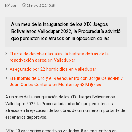
paul
24 mayo, 2022 10:28
A un mes de la inauguración de los XIX Juegos
Bolivarianos Valledupar 2022, la Procuraduría advirtió
que persisten los atrasos en la ejecución de las
El arte de devolver las alas: la historia detrás de la
reactivación aérea en Valledupar
Asegurado por 22 homicidios en Valledupar
El Binomio de Oro y el Reencuentro con Jorge Celed�n y
Jean Carlos Centeno en Monterrey � M�xico
A un mes de la inauguración de los XIX Juegos Bolivarianos
Valledupar 2022, la Procuraduría advirtió que persisten los
atrasos en la ejecución de las obras de un número importante de
escenarios deportivos.
🎈De 20 escenarios deportivos visitados, 8 se encuentran en