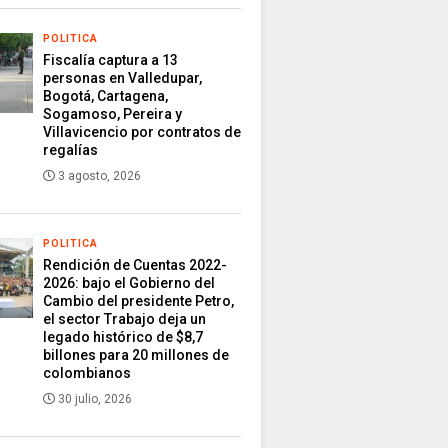
POLITICA
Fiscalía captura a 13
personas en Valledupar,
Bogotá, Cartagena,
Sogamoso, Pereira y
Villavicencio por contratos de
regalías
3 agosto, 2026
POLITICA
Rendición de Cuentas 2022-
2026: bajo el Gobierno del
Cambio del presidente Petro,
el sector Trabajo deja un
legado histórico de $8,7
billones para 20 millones de
colombianos
30 julio, 2026