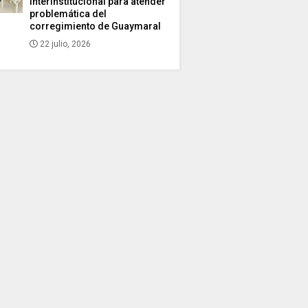
interinstitucional para atender
problemática del
corregimiento de Guaymaral
22 julio, 2026