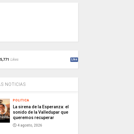
5,771
Likes
Like
S NOTICIAS
POLITICA
La sirena de la Esperanza: el
sonido de la Valledupar que
queremos recuperar
4 agosto, 2026