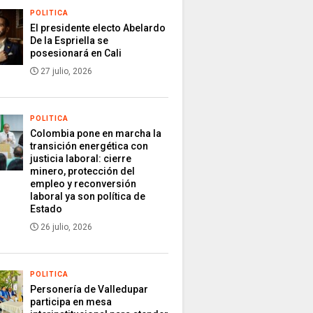
POLITICA
El presidente electo Abelardo
De la Espriella se
posesionará en Cali
27 julio, 2026
POLITICA
Colombia pone en marcha la
transición energética con
justicia laboral: cierre
minero, protección del
empleo y reconversión
laboral ya son política de
Estado
26 julio, 2026
POLITICA
Personería de Valledupar
participa en mesa