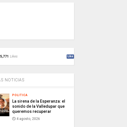
5,771
Likes
Like
S NOTICIAS
POLITICA
La sirena de la Esperanza: el
sonido de la Valledupar que
queremos recuperar
4 agosto, 2026