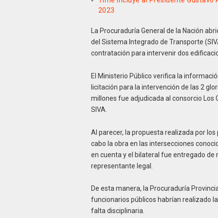
Time incluye al Presidente Gustavo 
2023
La Procuraduría General de la Nación abri
del Sistema Integrado de Transporte (SIVA
contratación para intervenir dos edificac
El Ministerio Público verifica la informa
licitación para la intervención de las 2 
millones fue adjudicada al consorcio Los G
SIVA.
Al parecer, la propuesta realizada por los
cabo la obra en las intersecciones conoci
en cuenta y el bilateral fue entregado d
representante legal.
De esta manera, la Procuraduría Provincia
funcionarios públicos habrían realizado l
falta disciplinaria.