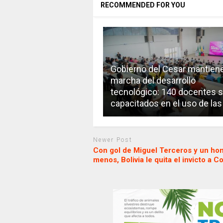
RECOMMENDED FOR YOU
Gobierno del Cesar mantiene
marcha del desarrollo
tecnológico: 140 docentes 
capacitados en el uso de las
Newer Post
Con gol de Miguel Terceros y un ho
menos, Bolivia le quita el invicto a C