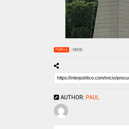
Politica
14210
AUTHOR:
PAUL