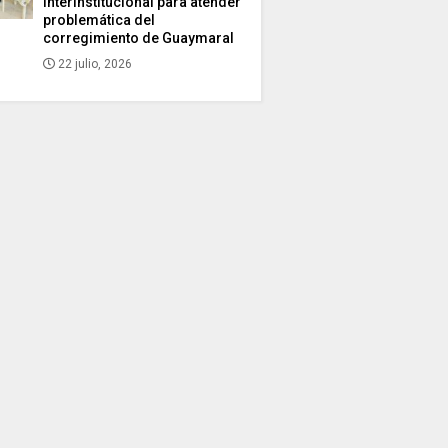
interinstitucional para atender
problemática del
corregimiento de Guaymaral
22 julio, 2026