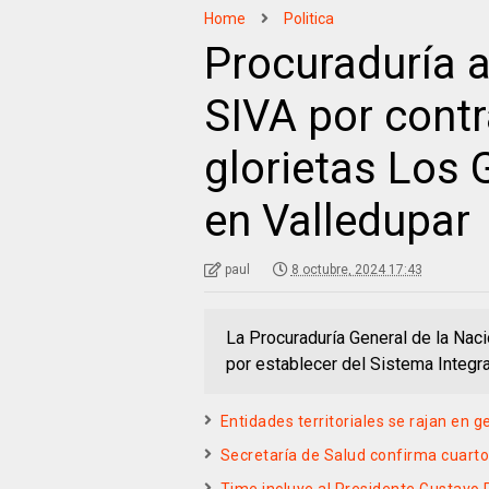
Home
Politica
Procuraduría a
SIVA por contr
glorietas Los 
en Valledupar
paul
8 octubre, 2024 17:43
La Procuraduría General de la Naci
por establecer del Sistema Integr
Entidades territoriales se rajan en
Secretaría de Salud confirma cuart