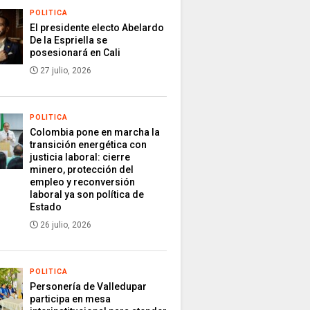
POLITICA
El presidente electo Abelardo
De la Espriella se
posesionará en Cali
27 julio, 2026
POLITICA
Colombia pone en marcha la
transición energética con
justicia laboral: cierre
minero, protección del
empleo y reconversión
laboral ya son política de
Estado
26 julio, 2026
POLITICA
Personería de Valledupar
participa en mesa