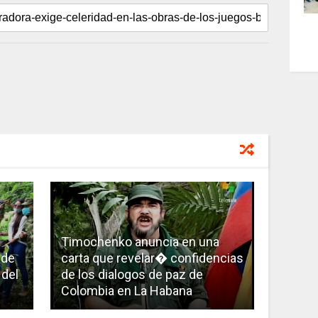
Timochenko anuncia en una
 de
carta que revelar� confidencias
 del
de los dialogos de paz de
Colombia en La Habana