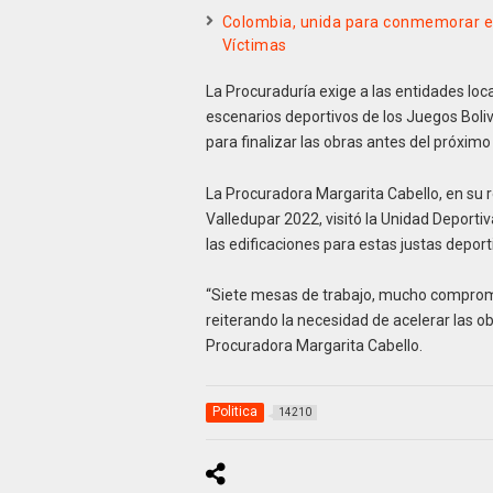
Colombia, unida para conmemorar el 
Víctimas
La Procuraduría exige a las entidades loc
escenarios deportivos de los Juegos Boli
para finalizar las obras antes del próximo 
La Procuradora Margarita Cabello, en su r
Valledupar 2022, visitó la Unidad Deporti
las edificaciones para estas justas deport
“Siete mesas de trabajo, mucho compromi
reiterando la necesidad de acelerar las o
Procuradora Margarita Cabello.
Politica
14210