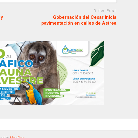
Older Post
 y
Gobernación del Cesar inicia
pavimentación en calles de Astrea