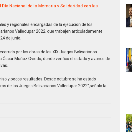
Día Nacional de la Memoria y Solidaridad con las
ales y regionales encargadas de la ejecución de los
varianos Valledupar 2022, que trabajen articuladamente
24 de junio.
ecorrido por las obras de los XIX Juegos Bolivarianos
va Óscar Muñoz Oviedo, donde verificó el estado y avance de
ivas.
so y pocos resultados. Desde octubre se ha estado
bras de los Juegos Bolivarianos Valledupar 2022”,señaló la