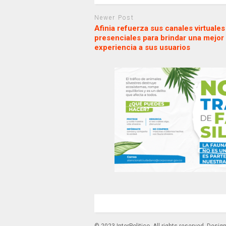
Newer Post
Afinia refuerza sus canales virtuales
presenciales para brindar una mejor
experiencia a sus usuarios