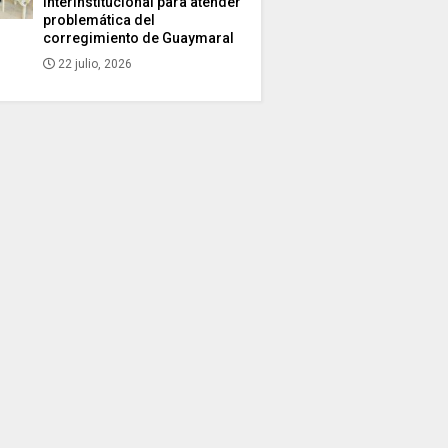
interinstitucional para atender
problemática del
corregimiento de Guaymaral
22 julio, 2026