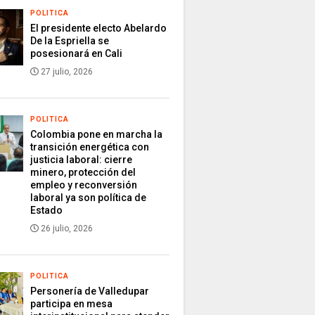
POLITICA
El presidente electo Abelardo
De la Espriella se
posesionará en Cali
27 julio, 2026
POLITICA
Colombia pone en marcha la
transición energética con
justicia laboral: cierre
minero, protección del
empleo y reconversión
laboral ya son política de
Estado
26 julio, 2026
POLITICA
Personería de Valledupar
participa en mesa