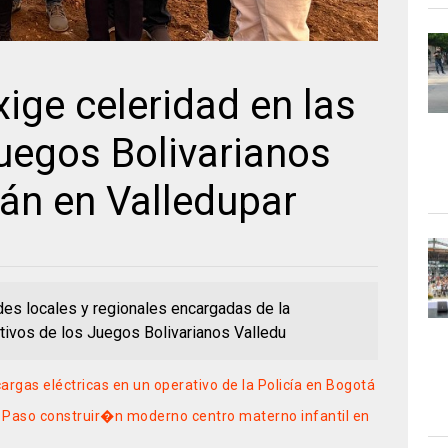
ige celeridad en las
uegos Bolivarianos
rán en Valledupar
des locales y regionales encargadas de la
tivos de los Juegos Bolivarianos Valledu
gas eléctricas en un operativo de la Policía en Bogotá
 Paso construir�n moderno centro materno infantil en