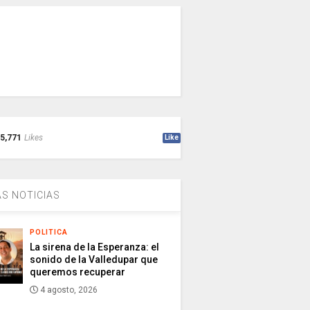
5,771
Likes
Like
S NOTICIAS
POLITICA
La sirena de la Esperanza: el
sonido de la Valledupar que
queremos recuperar
4 agosto, 2026