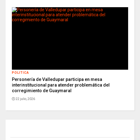
POLITICA
Personería de Valledupar participa en mesa
interinstitucional para atender problemática del
corregimiento de Guaymaral
22 julio, 2026