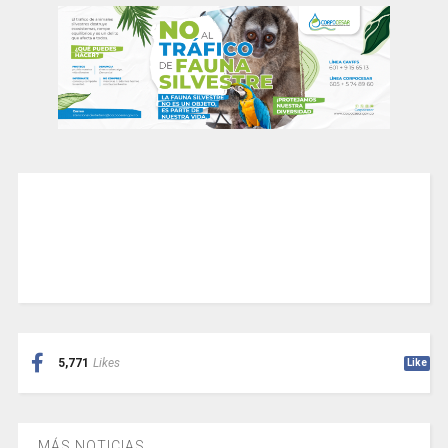
5,771
Likes
Like
MÁS NOTICIAS