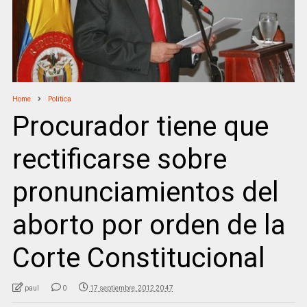
Home
Politica
Procurador tiene que
rectificarse sobre
pronunciamientos del
aborto por orden de la
Corte Constitucional
paul
0
17 septiembre, 2012 20:47