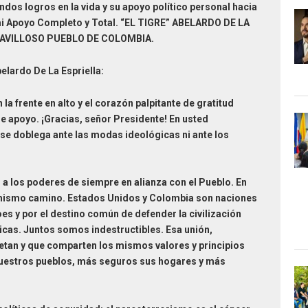
dos logros en la vida y su apoyo político personal hacia
mi Apoyo Completo y Total. “EL TIGRE” ABELARDO DE LA
AVILLOSO PUEBLO DE COLOMBIA.
elardo De La Espriella:
a frente en alto y el corazón palpitante de gratitud
rme apoyo. ¡Gracias, señor Presidente! En usted
 se doblega ante las modas ideológicas ni ante los
 a los poderes de siempre en alianza con el Pueblo. En
ismo camino. Estados Unidos y Colombia son naciones
es y por el destino común de defender la civilización
ricas. Juntos somos indestructibles. Esa unión,
petan y que comparten los mismos valores y principios
nuestros pueblos, más seguros sus hogares y más