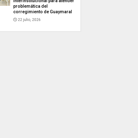
interinstitucional para atender
problemática del
corregimiento de Guaymaral
22 julio, 2026