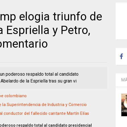
mp elogia triunfo de
 Espriella y Petro,
omentario
un poderoso respaldo total al candidato
MÁ
Abelardo de la Espriella tras su gran vi
ibe colombiano
de la Superintendencia de Industria y Comercio
al conductor del fallecido cantante Martín Elías
oderoso respaldo total al candidato presidencial