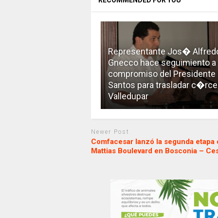
Representante Jos� Alfred
Gnecco hace seguimiento a
compromiso del Presidente
Santos para trasladar c�rce
Valledupar
Newer Post
Comfacesar lanzó la segunda etapa 
Mattias Boulevard en Bosconia – Ce