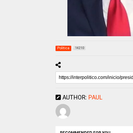
Politica
14210
AUTHOR:
PAUL
RECOMMENDED FOR YOU