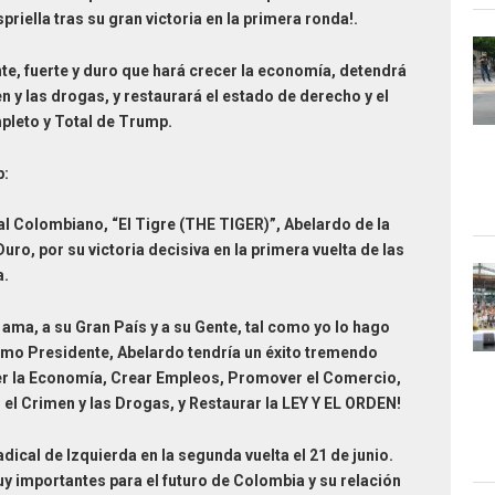
riella tras su gran victoria en la primera ronda!.
te, fuerte y duro que hará crecer la economía, detendrá
en y las drogas, y restaurará el estado de derecho y el
mpleto y Total de Trump.
p:
al Colombiano, “El Tigre (THE TIGER)”, Abelardo de la
 Duro, por su victoria decisiva en la primera vuelta de las
a.
ama, a su Gran País y a su Gente, tal como yo lo hago
mo Presidente, Abelardo tendría un éxito tremendo
er la Economía, Crear Empleos, Promover el Comercio,
 el Crimen y las Drogas, y Restaurar la LEY Y EL ORDEN!
dical de Izquierda en la segunda vuelta el 21 de junio.
y importantes para el futuro de Colombia y su relación