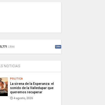
5,771
Likes
Like
S NOTICIAS
POLITICA
La sirena de la Esperanza: el
sonido de la Valledupar que
queremos recuperar
4 agosto, 2026