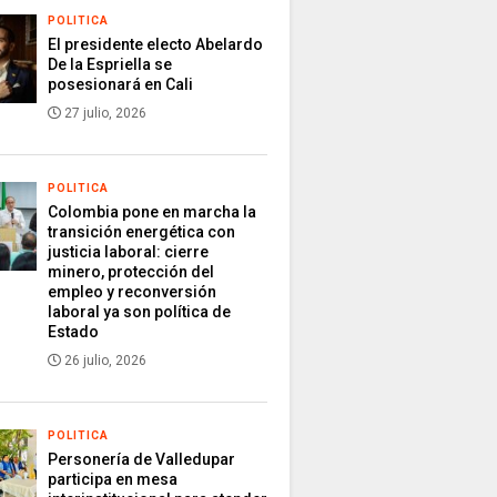
POLITICA
El presidente electo Abelardo
De la Espriella se
posesionará en Cali
27 julio, 2026
POLITICA
Colombia pone en marcha la
transición energética con
justicia laboral: cierre
minero, protección del
empleo y reconversión
laboral ya son política de
Estado
26 julio, 2026
POLITICA
Personería de Valledupar
participa en mesa