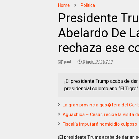
Home
Politica
Presidente Tru
Abelardo De La
rechaza ese c
paul
3 junio, 2026 7:17
¡El presidente Trump acaba de dar 
presidencial colombiano “El Tigre” 
La gran provincia gas�fera del Car
Aguachica – Cesar, recibe la visita 
Fiscalía imputará homicidio culposo 
¡El presidente Trump acaba de dar un p