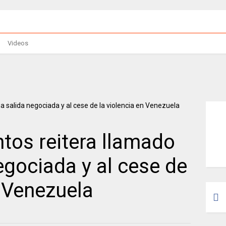
Videos
tos reitera llamado
egociada y al cese de
n Venezuela