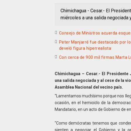
Chimichagua - Cesar.- El Preside
miércoles a una salida negociada y
Consejo de Ministros acuerda esque
Peter Manjarré fue destacado por lo
develó figura hiperrealista
Con cerca de 900 mil firmas Marta 
Chimichagua – Cesar.- El Presidente
una salida negociada y al cese de la vi
Asamblea Nacional del vecino país.
“Lamentamos muchísimo porque nos llega
ocasión, en el hemiciclo de la democraci
Mandatario, en un acto de Gobierno de ent
“Como demócratas tenemos que condena
sienten a negociar el Gobierno y la o