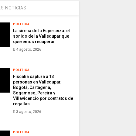
S NOTICIAS
POLITICA
La sirena de la Esperanza: el
sonido de la Valledupar que
queremos recuperar
4 agosto, 2026
POLITICA
Fiscalía captura a 13
personas en Valledupar,
Bogotá, Cartagena,
Sogamoso, Pereira y
Villavicencio por contratos de
regalías
3 agosto, 2026
POLITICA