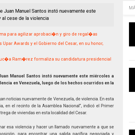
MÁ
nte Juan Manuel Santos instó nuevamente este
 al cese de la violencia
ma para agilizar aprobaci�n y giro de regal�as
s Upar Awards y el Gobierno del Cesar, en su honor,
Luc�a Ram�rez formaliza su candidatura presidencial
 Juan Manuel Santos instó nuevamente este miércoles a
olencia en Venezuela, luego de los hechos ocurridos en la
n noticias nuevamente de Venezuela, de violencia. En esta
a, en el recinto de la Asamblea Nacional”, indicó el Primer
rega de viviendas en esta localidad del Cesar.
r esa violencia y hacer un llamado nuevamente a que se
posición, para encontrar una salida pacífica negociada y