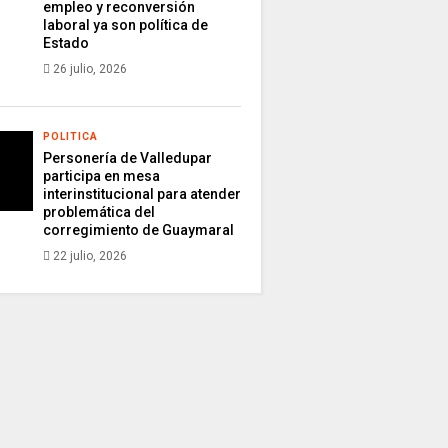
empleo y reconversión
laboral ya son política de
Estado
26 julio, 2026
POLITICA
Personería de Valledupar
participa en mesa
interinstitucional para atender
problemática del
corregimiento de Guaymaral
22 julio, 2026