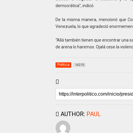
democrática”, indicó.
De la misma manera, mencionó que Colo
Venezuela, lo que agradeció enormemen
“Allá también tienen que encontrar una s
de arena lo haremos. Ojalá cese la violenc
Politica
14210
AUTHOR:
PAUL