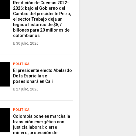
Rendición de Cuentas 2022-
2026: bajo el Gobierno del
Cambio del presidente Petro,
el sector Trabajo deja un
legado histórico de $8,7
billones para 20 millones de
colombianos
30 julio, 2026
POLITICA
El presidente electo Abelardo
De la Espriella se
posesionará en Cali
27 julio, 2026
POLITICA
Colombia pone en marcha la
transición energética con
justicia laboral: cierre
minero, protección del