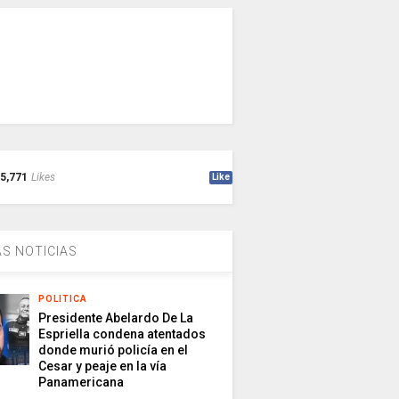
5,771
Likes
Like
S NOTICIAS
POLITICA
Presidente Abelardo De La
Espriella condena atentados
donde murió policía en el
Cesar y peaje en la vía
Panamericana