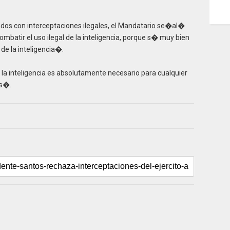
nados con interceptaciones ilegales, el Mandatario se�al�
atir el uso ilegal de la inteligencia, porque s� muy bien
l de la inteligencia�.
 la inteligencia es absolutamente necesario para cualquier
os�.