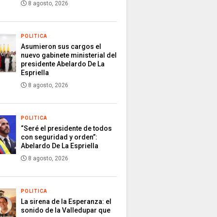
8 agosto, 2026
POLITICA
Asumieron sus cargos el
nuevo gabinete ministerial del
presidente Abelardo De La
Espriella
8 agosto, 2026
POLITICA
“Seré el presidente de todos
con seguridad y orden”:
Abelardo De La Espriella
8 agosto, 2026
POLITICA
La sirena de la Esperanza: el
sonido de la Valledupar que