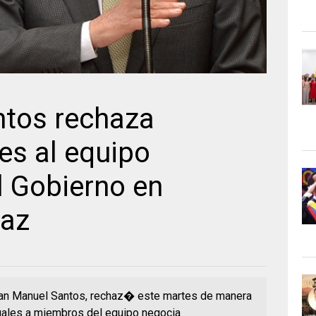
ntos rechaza
es al equipo
l Gobierno en
paz
uan Manuel Santos, rechaz� este martes de manera
gales a miembros del equipo negocia