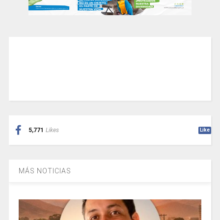
5,771
Likes
Like
MÁS NOTICIAS