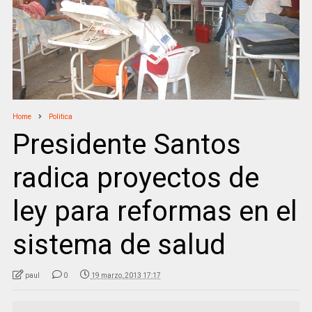
Home
Politica
Presidente Santos
radica proyectos de
ley para reformas en el
sistema de salud
paul
0
19 marzo, 2013 17:17