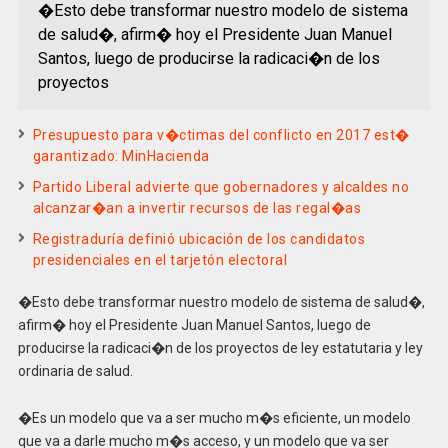
�Esto debe transformar nuestro modelo de sistema
de salud�, afirm� hoy el Presidente Juan Manuel
Santos, luego de producirse la radicaci�n de los
proyectos
Presupuesto para v�ctimas del conflicto en 2017 est�
garantizado: MinHacienda
Partido Liberal advierte que gobernadores y alcaldes no
alcanzar�an a invertir recursos de las regal�as
Registraduría definió ubicación de los candidatos
presidenciales en el tarjetón electoral
�Esto debe transformar nuestro modelo de sistema de salud�,
afirm� hoy el Presidente Juan Manuel Santos, luego de
producirse la radicaci�n de los proyectos de ley estatutaria y ley
ordinaria de salud.
�Es un modelo que va a ser mucho m�s eficiente, un modelo
que va a darle mucho m�s acceso, y un modelo que va ser