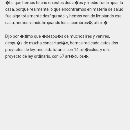
�Lo que hemos hecho en estos dos a�os y medio fue limpiar la
casa, porque realmente lo que encontramos en materia de salud
fue algo totalmente desfigurado, y hemos venido limpiando esa
casa, hemos venido limpiando los escombros�, afirm�.
Dijo por �ltimo que �despu�s de muchos ires y venires,
despu�s de mucha concertaci�n, hemos radicado estos dos
proyectos de ley, uno estatutario, con 14 art�culos; y otro
proyecto de ley ordinario, con 67 art�culos�.