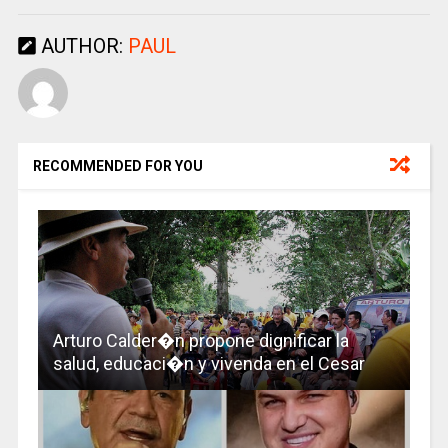
AUTHOR:
PAUL
RECOMMENDED FOR YOU
Arturo Calder�n propone dignificar la
salud, educaci�n y vivenda en el Cesar