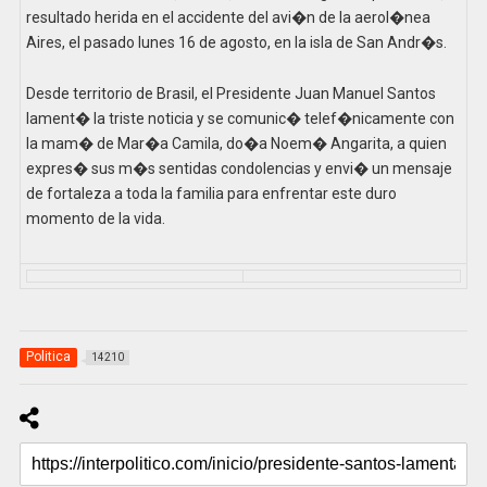
resultado herida en el accidente del avi�n de la aerol�nea
Aires, el pasado lunes 16 de agosto, en la isla de San Andr�s.
Desde territorio de Brasil, el Presidente Juan Manuel Santos
lament� la triste noticia y se comunic� telef�nicamente con
la mam� de Mar�a Camila, do�a Noem� Angarita, a quien
expres� sus m�s sentidas condolencias y envi� un mensaje
de fortaleza a toda la familia para enfrentar este duro
momento de la vida.
Politica
14210