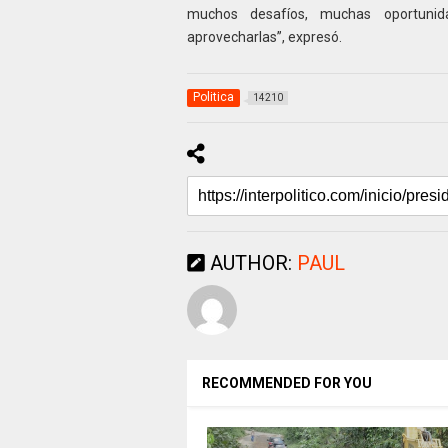
muchos desafíos, muchas oportunid
aprovecharlas”, expresó.
Politica
14210
AUTHOR:
PAUL
RECOMMENDED FOR YOU