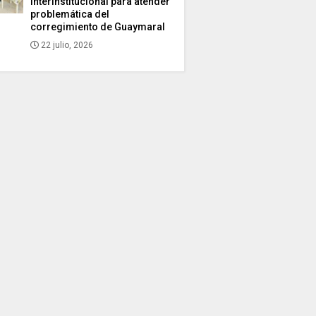
interinstitucional para atender
problemática del
corregimiento de Guaymaral
22 julio, 2026