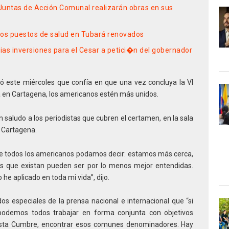
 Juntas de Acción Comunal realizarán obras en sus
dos puestos de salud en Tubará renovados
as inversiones para el Cesar a petici�n del gobernador
ó este miércoles que confía en que una vez concluya la VI
a en Cartagena, los americanos estén más unidos.
n saludo a los periodistas que cubren el certamen, en la sala
 Cartagena.
 todos los americanos podamos decir: estamos más cerca,
as que existan pueden ser por lo menos mejor entendidas.
 he aplicado en toda mi vida”, dijo.
os especiales de la prensa nacional e internacional que “si
podemos todos trabajar en forma conjunta con objetivos
sta Cumbre, encontrar esos comunes denominadores. Hay