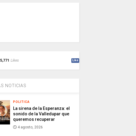
5,771
Likes
Like
S NOTICIAS
POLITICA
La sirena de la Esperanza: el
sonido de la Valledupar que
queremos recuperar
4 agosto, 2026