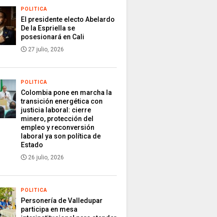
POLITICA
El presidente electo Abelardo
De la Espriella se
posesionará en Cali
27 julio, 2026
POLITICA
Colombia pone en marcha la
transición energética con
justicia laboral: cierre
minero, protección del
empleo y reconversión
laboral ya son política de
Estado
26 julio, 2026
POLITICA
Personería de Valledupar
participa en mesa