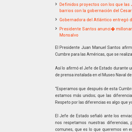
Definidos proyectos con los que las
barrios con la gobernación del Cesar
Gobernadora del Atlántico entregó 
Presidente Santos anunci� millonari
Monsalvo
El Presidente Juan Manuel Santos afirm
Cumbre para las Américas, que se realiz
Así lo afirmó el Jefe de Estado durante u
de prensa instalada en el Museo Naval de
“Esperamos que después de esta Cumbre
estamos más unidos; que las diferenci
Respeto por las diferencias es algo que yo
El Jefe de Estado señaló ante los enviad
nos respetamos nuestras diferencias, 
comunes, que es lo que queremos en e