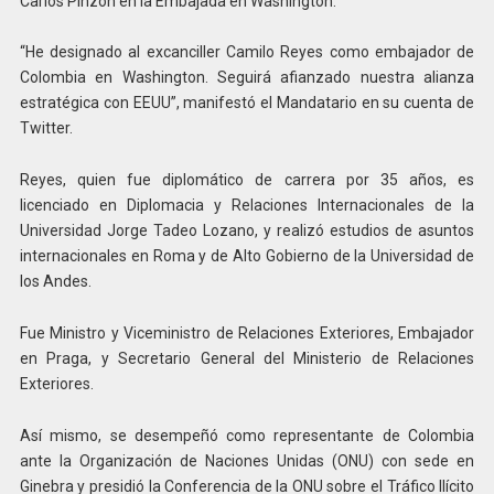
Carlos Pinzón en la Embajada en Washington.
“He designado al excanciller Camilo Reyes como embajador de
Colombia en Washington. Seguirá afianzado nuestra alianza
estratégica con EEUU”, manifestó el Mandatario en su cuenta de
Twitter.
Reyes, quien fue diplomático de carrera por 35 años, es
licenciado en Diplomacia y Relaciones Internacionales de la
Universidad Jorge Tadeo Lozano, y realizó estudios de asuntos
internacionales en Roma y de Alto Gobierno de la Universidad de
los Andes.
Fue Ministro y Viceministro de Relaciones Exteriores, Embajador
en Praga, y Secretario General del Ministerio de Relaciones
Exteriores.
Así mismo, se desempeñó como representante de Colombia
ante la Organización de Naciones Unidas (ONU) con sede en
Ginebra y presidió la Conferencia de la ONU sobre el Tráfico Ilícito