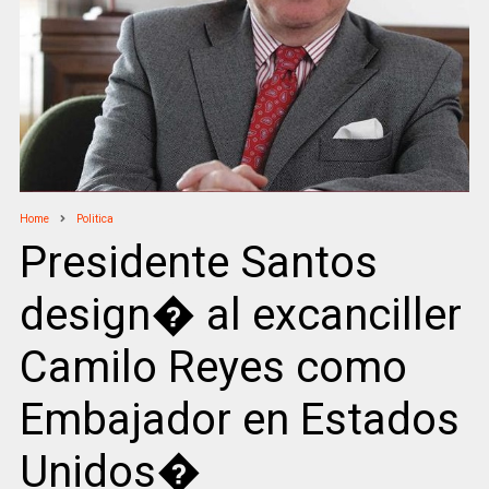
Home
Politica
Presidente Santos
design� al excanciller
Camilo Reyes como
Embajador en Estados
Unidos�