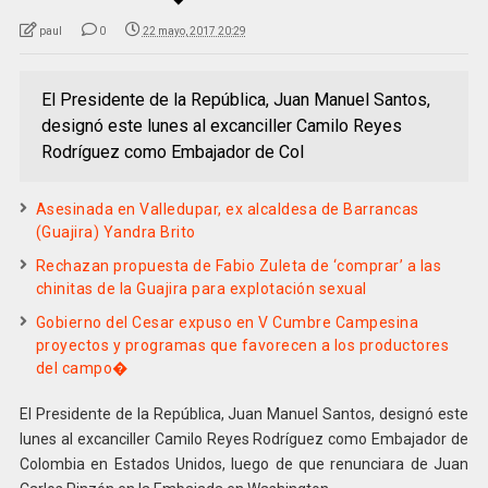
paul
0
22 mayo, 2017 20:29
El Presidente de la República, Juan Manuel Santos,
designó este lunes al excanciller Camilo Reyes
Rodríguez como Embajador de Col
Asesinada en Valledupar, ex alcaldesa de Barrancas
(Guajira) Yandra Brito
Rechazan propuesta de Fabio Zuleta de ‘comprar’ a las
chinitas de la Guajira para explotación sexual
Gobierno del Cesar expuso en V Cumbre Campesina
proyectos y programas que favorecen a los productores
del campo�
El Presidente de la República, Juan Manuel Santos, designó este
lunes al excanciller Camilo Reyes Rodríguez como Embajador de
Colombia en Estados Unidos, luego de que renunciara de Juan