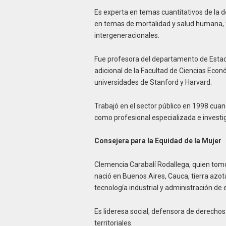
Es experta en temas cuantitativos de la 
en temas de mortalidad y salud humana, 
intergeneracionales.
Fue profesora del departamento de Estadí
adicional de la Facultad de Ciencias Econ
universidades de Stanford y Harvard.
Trabajó en el sector público en 1998 cua
como profesional especializada e investi
Consejera para la Equidad de la Mujer
Clemencia Carabalí Rodallega, quien tomó
nació en Buenos Aires, Cauca, tierra azota
tecnología industrial y administración de
Es lideresa social, defensora de derechos
territoriales.