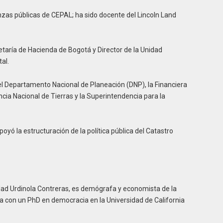
zas públicas de CEPAL; ha sido docente del Lincoln Land
retaría de Hacienda de Bogotá y Director de la Unidad
al.
el Departamento Nacional de Planeación (DNP), la Financiera
encia Nacional de Tierras y la Superintendencia para la
yó la estructuración de la política pública del Catastro
dad Urdinola Contreras, es demógrafa y economista de la
 con un PhD en democracia en la Universidad de California