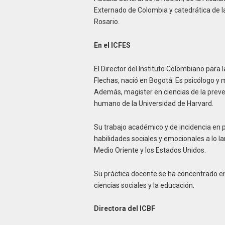
Externado de Colombia y catedrática de l
Rosario.
En el ICFES
El Director del Instituto Colombiano para 
Flechas, nació en Bogotá. Es psicólogo y 
Además, magister en ciencias de la preve
humano de la Universidad de Harvard.
Su trabajo académico y de incidencia en p
habilidades sociales y emocionales a lo l
Medio Oriente y los Estados Unidos.
Su práctica docente se ha concentrado en
ciencias sociales y la educación.
Directora del ICBF