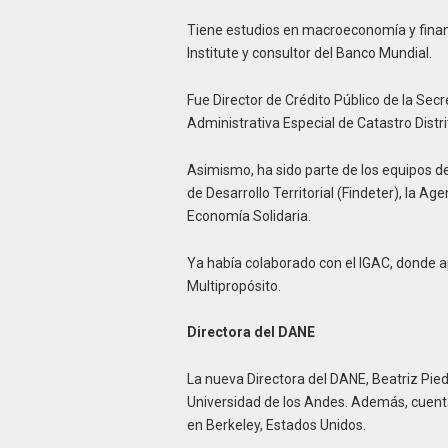
Tiene estudios en macroeconomía y finan
Institute y consultor del Banco Mundial.
Fue Director de Crédito Público de la Sec
Administrativa Especial de Catastro Distrit
Asimismo, ha sido parte de los equipos d
de Desarrollo Territorial (Findeter), la Ag
Economía Solidaria.
Ya había colaborado con el IGAC, donde apo
Multipropósito.
Directora del DANE
La nueva Directora del DANE, Beatriz Pie
Universidad de los Andes. Además, cuenta
en Berkeley, Estados Unidos.