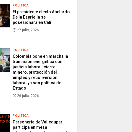
POLITICA
El presidente electo Abelardo
De la Espriella se
posesionará en Cali
27 julio, 2026
POLITICA
Colombia pone en marcha la
transición energética con
justicia laboral: cierre
minero, protección del
empleo y reconversión
laboral ya son política de
Estado
26 julio, 2026
POLITICA
Personería de Valledupar
participa en mesa