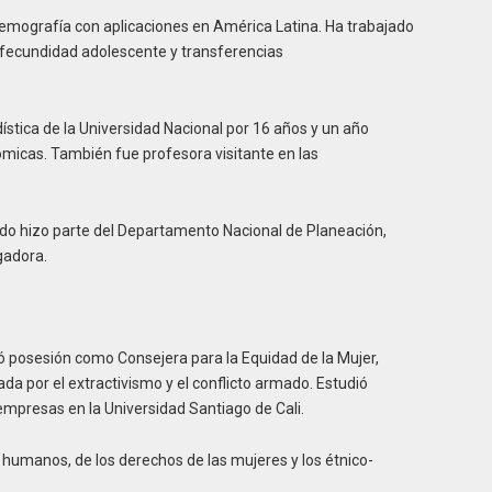
demografía con aplicaciones en América Latina. Ha trabajado
fecundidad adolescente y transferencias
stica de la Universidad Nacional por 16 años y un año
ómicas. También fue profesora visitante en las
ndo hizo parte del Departamento Nacional de Planeación,
gadora.
 posesión como Consejera para la Equidad de la Mujer,
da por el extractivismo y el conflicto armado. Estudió
 empresas en la Universidad Santiago de Cali.
 humanos, de los derechos de las mujeres y los étnico-