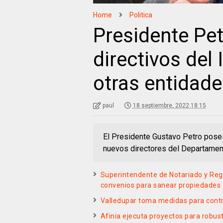
Home
Politica
Presidente Pet
directivos del
otras entidade
paul
18 septiembre, 2022 18:15
El Presidente Gustavo Petro poses
nuevos directores del Departament
Superintendente de Notariado y Reg
convenios para sanear propiedades
Valledupar toma medidas para contr
Afinia ejecuta proyectos para robust