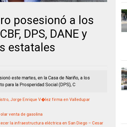
ro posesionó a los
 ICBF, DPS, DANE y
s estatales
ionó este martes, en la Casa de Nariño, a los
o para la Prosperidad Social (DPS), C
istro, Jorge Enrique V�lez firma en Valledupar
olar venta de gasolina
ecer la infraestructura eléctrica en San Diego – Cesar