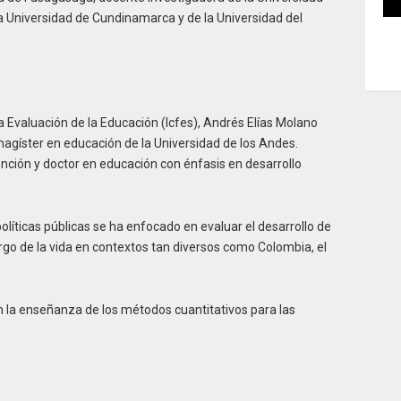
a Universidad de Cundinamarca y de la Universidad del
la Evaluación de la Educación (Icfes), Andrés Elías Molano
magíster en educación de la Universidad de los Andes.
nción y doctor en educación con énfasis en desarrollo
olíticas públicas se ha enfocado en evaluar el desarrollo de
argo de la vida en contextos tan diversos como Colombia, el
 la enseñanza de los métodos cuantitativos para las