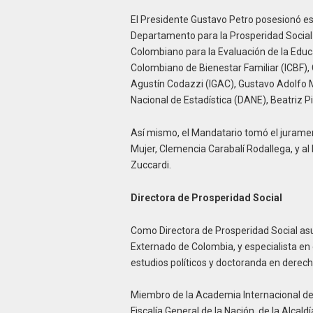
El Presidente Gustavo Petro posesionó est
Departamento para la Prosperidad Social (
Colombiano para la Evaluación de la Educa
Colombiano de Bienestar Familiar (ICBF),
Agustín Codazzi (IGAC), Gustavo Adolfo 
Nacional de Estadística (DANE), Beatriz P
Así mismo, el Mandatario tomó el juramen
Mujer, Clemencia Carabalí Rodallega, y a
Zuccardi.
Directora de Prosperidad Social
Como Directora de Prosperidad Social as
Externado de Colombia, y especialista en 
estudios políticos y doctoranda en derech
Miembro de la Academia Internacional de 
Fiscalía General de la Nación, de la Alcal