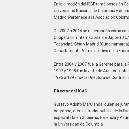
En la dirección del ICBF tomó posesión C
Universidad Nacional de Colombia y doct
Madrid. Pertenece a la Asociación Colomb
De 2007 a 2014 se desempeñó como consul
Cooperación Internacional de Japón (JICA)
Tocancipá, Chía y Madrid (Cundinamarca);
Departamento Administrativo de la Funció
Entre 2004 y 2007 fue la Gerente para la P
1997 y 1998 fue la Jefe de Auditoría Inte
1995 a 1997 fue la Directora de Control I
Director del IGAC
Gustavo Adolfo Marulanda, quien se juram
bogotano, administrador público de la Es
especialista en Gobierno, Gerencia y Asu
la Universidad de Columbia.