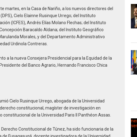
e martes, en la Casa de Nariño, a los nuevos directores del
DPS), Cielo Elainne Rusinque Urrego; del Instituto
ción (ICFES), Andrés Elías Molano Flechas; del Instituto
 Concepción Baracaldo Aldana; del Instituto Geográfico
Marulanda Morales, y del Departamento Administrativo
iedad Urdinola Contreras.
to a la nueva Consejera Presidencial para la Equidad de la
l Presidente del Banco Agrario, Hernando Francisco Chica
umió Cielo Rusinque Urrego, abogada de la Universidad
derecho constitucional, magíster de investigación en
o constitucional de la Universidad Paris II Panthéon Assas.
Derecho Constitucional de Túnez, ha sido funcionaria de la
día de Fusagasugá, docente investigadora de la Universidad