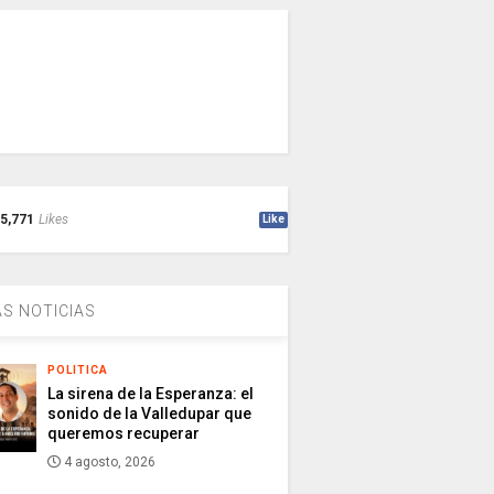
5,771
Likes
Like
S NOTICIAS
POLITICA
La sirena de la Esperanza: el
sonido de la Valledupar que
queremos recuperar
4 agosto, 2026