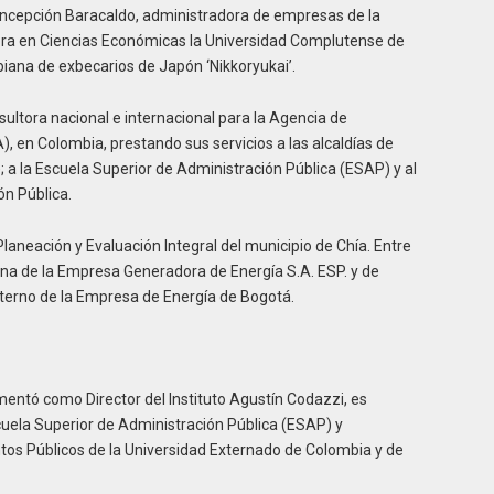
oncepción Baracaldo, administradora de empresas de la
ora en Ciencias Económicas la Universidad Complutense de
iana de exbecarios de Japón ‘Nikkoryukai’.
tora nacional e internacional para la Agencia de
, en Colombia, prestando sus servicios a las alcaldías de
 a la Escuela Superior de Administración Pública (ESAP) y al
n Pública.
laneación y Evaluación Integral del municipio de Chía. Entre
rna de la Empresa Generadora de Energía S.A. ESP. y de
nterno de la Empresa de Energía de Bogotá.
entó como Director del Instituto Agustín Codazzi, es
cuela Superior de Administración Pública (ESAP) y
ntos Públicos de la Universidad Externado de Colombia y de