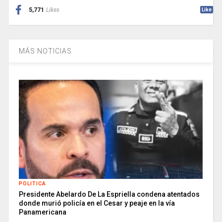
5,771
Likes
Like
MÁS NOTICIAS
POLITICA
Presidente Abelardo De La Espriella condena atentados
donde murió policía en el Cesar y peaje en la vía
Panamericana