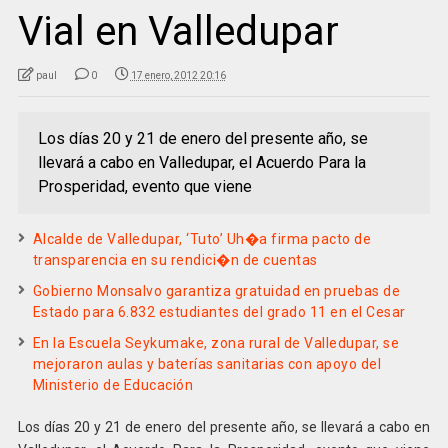
Vial en Valledupar
paul
0
17 enero, 2012 20:16
Los días 20 y 21 de enero del presente año, se
llevará a cabo en Valledupar, el Acuerdo Para la
Prosperidad, evento que viene
Alcalde de Valledupar, ‘Tuto’ Uh�a firma pacto de
transparencia en su rendici�n de cuentas
Gobierno Monsalvo garantiza gratuidad en pruebas de
Estado para 6.832 estudiantes del grado 11 en el Cesar
En la Escuela Seykumake, zona rural de Valledupar, se
mejoraron aulas y baterías sanitarias con apoyo del
Ministerio de Educación
Los días 20 y 21 de enero del presente año, se llevará a cabo en