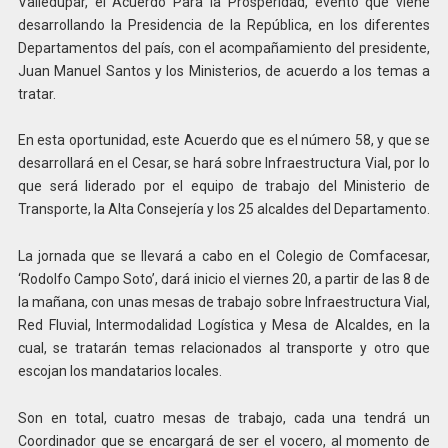
Valledupar, el Acuerdo Para la Prosperidad, evento que viene
desarrollando la Presidencia de la República, en los diferentes
Departamentos del país, con el acompañamiento del presidente,
Juan Manuel Santos y los Ministerios, de acuerdo a los temas a
tratar.
En esta oportunidad, este Acuerdo que es el número 58, y que se
desarrollará en el Cesar, se hará sobre Infraestructura Vial, por lo
que será liderado por el equipo de trabajo del Ministerio de
Transporte, la Alta Consejería y los 25 alcaldes del Departamento.
La jornada que se llevará a cabo en el Colegio de Comfacesar,
‘Rodolfo Campo Soto’, dará inicio el viernes 20, a partir de las 8 de
la mañana, con unas mesas de trabajo sobre Infraestructura Vial,
Red Fluvial, Intermodalidad Logística y Mesa de Alcaldes, en la
cual, se tratarán temas relacionados al transporte y otro que
escojan los mandatarios locales.
Son en total, cuatro mesas de trabajo, cada una tendrá un
Coordinador que se encargará de ser el vocero, al momento de