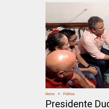
Home
Politica
Presidente Duq