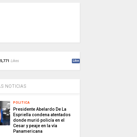
5,771
Likes
Like
S NOTICIAS
POLITICA
Presidente Abelardo De La
Espriella condena atentados
donde murió policía en el
Cesar y peaje en la vía
Panamericana