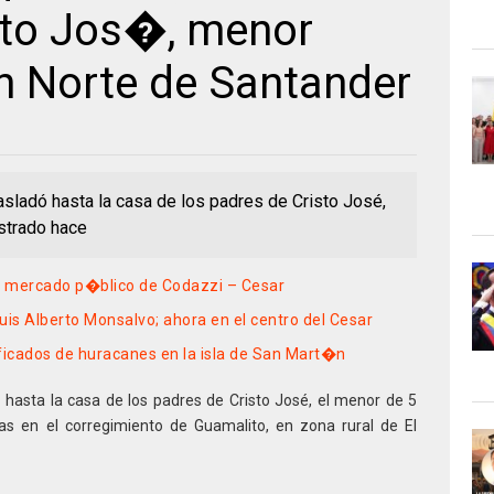
sto Jos�, menor
n Norte de Santander
asladó hasta la casa de los padres de Cristo José,
strado hace
e mercado p�blico de Codazzi – Cesar
uis Alberto Monsalvo; ahora en el centro del Cesar
icados de huracanes en la isla de San Mart�n
 hasta la casa de los padres de Cristo José, el menor de 5
as en el corregimiento de Guamalito, en zona rural de El