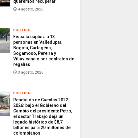
queremos recuperar
4 agosto, 2026
POLITICA
Fiscalía captura a 13
personas en Valledupar,
Bogotá, Cartagena,
Sogamoso, Pereira y
Villavicencio por contratos de
regalías
3 agosto, 2026
POLITICA
Rendición de Cuentas 2022-
2026: bajo el Gobierno del
Cambio del presidente Petro,
el sector Trabajo deja un
legado histórico de $8,7
billones para 20 millones de
colombianos