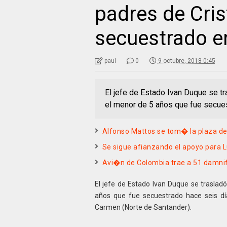
padres de Cri
secuestrado e
paul
0
9 octubre, 2018 0:45
El jefe de Estado Ivan Duque se tr
el menor de 5 años que fue secue
Alfonso Mattos se tom� la plaza d
Se sigue afianzando el apoyo para L
Avi�n de Colombia trae a 51 damnif
El jefe de Estado Ivan Duque se trasladó
años que fue secuestrado hace seis dí
Carmen (Norte de Santander).