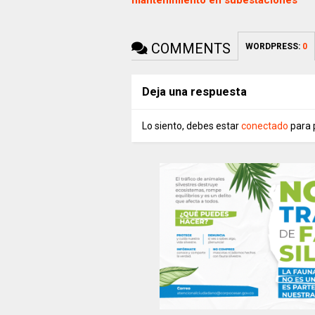
mantenimiento en subestaciones
COMMENTS
WORDPRESS:
0
Deja una respuesta
Lo siento, debes estar
conectado
para 