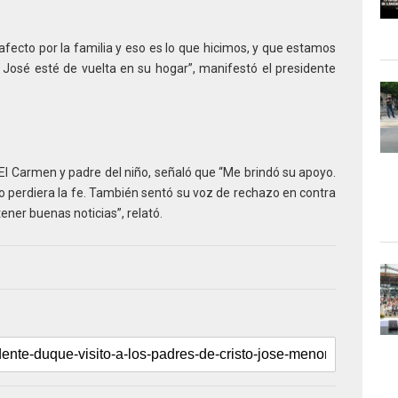
 afecto por la familia y eso es lo que hicimos, y que estamos
 José esté de vuelta en su hogar”, manifestó el presidente
 El Carmen y padre del niño, señaló que “Me brindó su apoyo.
 perdiera la fe. También sentó su voz de rechazo en contra
ener buenas noticias”, relató.