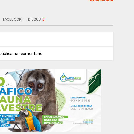
rehabilitada
FACEBOOK:
DISQUS:
0
publicar un comentario.