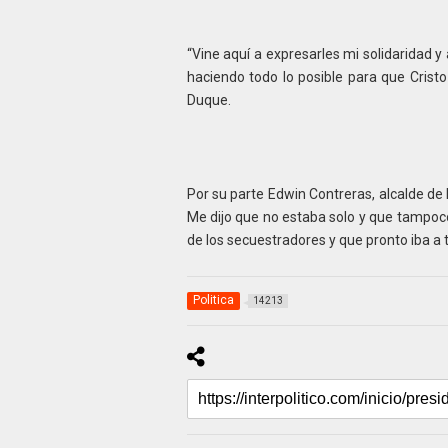
“Vine aquí a expresarles mi solidaridad y
haciendo todo lo posible para que Cristo
Duque.
Por su parte Edwin Contreras, alcalde de
Me dijo que no estaba solo y que tampoco
de los secuestradores y que pronto iba a t
Politica
14213