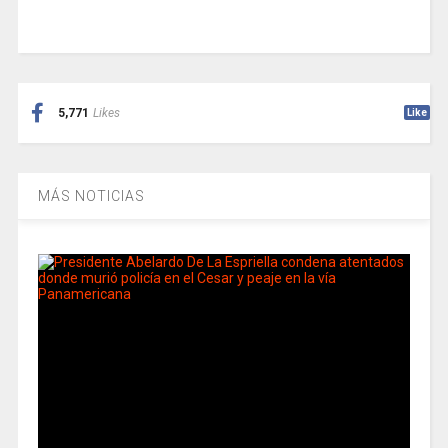
5,771
Likes
Like
MÁS NOTICIAS