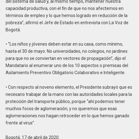
del sistema de salud y, al mismo tiempo, mantener nuestra
capacidad productiva, con el fin de que no nos afectemos en
términos de empleo y lo que hemos logrado en reducción de la
pobreza”, afirmó el Jefe de Estado en entrevista con La Voz de
Bogotá.
• “Los niños y jóvenes deben estar en su casa, como mínimo,
hasta el 30 de mayo. No universidades, no colegios, no jardines
para que no se conviertan en vectores de propagación”, dijo el
Mandatario al enumerar uno de los 10 aspectos o premisas del
Aislamiento Preventivo Obligatorio Colaborativo e Inteligente.
• Con respecto al noveno elemento, el Presidente subrayó que es
necesario trabajar de la mano con las autoridades locales para la
protección del transporte público, porque “ahí podemos tener
muchos focos de aglomeración, y no queremos que esas
aglomeraciones nos hagan retroceder en lo que hemos ganado
frente al virus”.
Bogotá, 17 de abril de 2020.