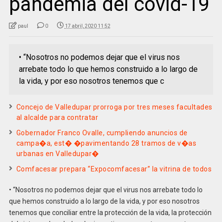
pandemia del covid-19
paul
0
17 abril, 2020 11:52
• “Nosotros no podemos dejar que el virus nos
arrebate todo lo que hemos construido a lo largo de
la vida, y por eso nosotros tenemos que c
Concejo de Valledupar prorroga por tres meses facultades
al alcalde para contratar
Gobernador Franco Ovalle, cumpliendo anuncios de
campa�a, est� �pavimentando 28 tramos de v�as
urbanas en Valledupar�
Comfacesar prepara “Expocomfacesar” la vitrina de todos
• “Nosotros no podemos dejar que el virus nos arrebate todo lo
que hemos construido a lo largo de la vida, y por eso nosotros
tenemos que conciliar entre la protección de la vida, la protección