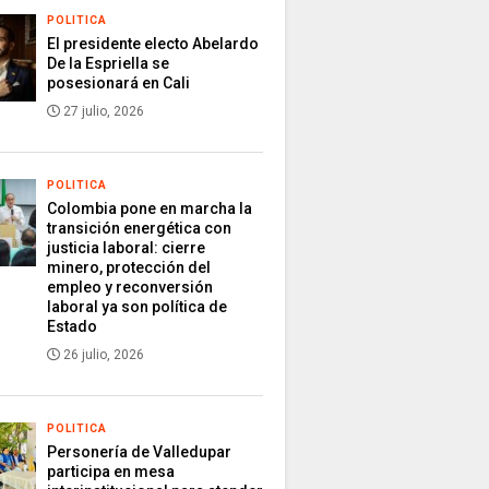
POLITICA
El presidente electo Abelardo
De la Espriella se
posesionará en Cali
27 julio, 2026
POLITICA
Colombia pone en marcha la
transición energética con
justicia laboral: cierre
minero, protección del
empleo y reconversión
laboral ya son política de
Estado
26 julio, 2026
POLITICA
Personería de Valledupar
participa en mesa