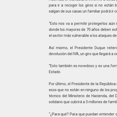
para ir a recoger los giros si no están
salgan de sus casas un familiar podrá ir c
“Esto nos va a permitir protegerlos aú
donde los mayores de 70 años deben est
el sector más vulnerable a los ataques d
Así mismo, el Presidente Duque reiter
devolución del IVA, un giro que llegará a c
“Esto también es novedoso y es una form
Estado.
Por último, el Presidente de la República
esos que no están en ninguno de los prog
técnico del Ministerio de Hacienda, del
solidario que cubrirá a 3 millones de famil
“¿Para qué? Para que puedan entender 