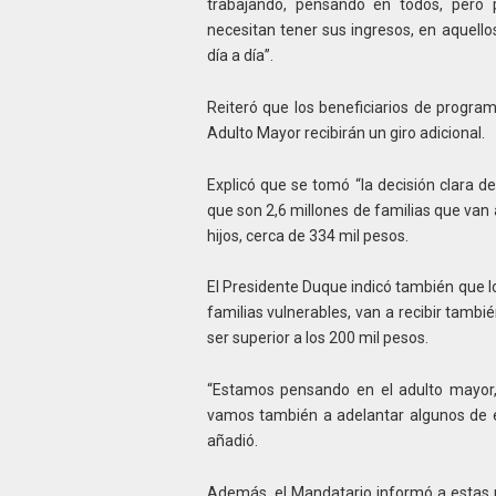
trabajando, pensando en todos, pero 
necesitan tener sus ingresos, en aquello
día a día”.
Reiteró que los beneficiarios de progra
Adulto Mayor recibirán un giro adicional.
Explicó que se tomó “la decisión clara de 
que son 2,6 millones de familias que van
hijos, cerca de 334 mil pesos.
El Presidente Duque indicó también que 
familias vulnerables, van a recibir tambié
ser superior a los 200 mil pesos.
“Estamos pensando en el adulto mayor, 
vamos también a adelantar algunos de e
añadió.
Además, el Mandatario informó a estas 