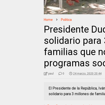
Home
Politica
Presidente Du
solidario para
familias que n
programas soc
paul
0
24 marzo, 2020 20:44
El Presidente de la República, Iv
solidario para 3 millones de famili