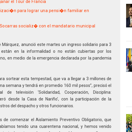
anar el Tour de Francia
izaci�n para lograr una pensi�n familiar en
 Socarras socializ� con el mandatario municipal
e Márquez, anunció este martes un ingreso solidario para 3
 están en la informalidad o no están cubiertas por los
erno, en medio de la emergencia declarada por la pandemia
ra sortear esta tempestad, que va a llegar a 3 millones de
ima semana y tendrá en promedio 160 mil pesos”, precisó el
de televisión ‘Solidaridad, Cooperación, Disciplina:
eró desde la Casa de Nariño’, con la participación de la
stros del despacho y otros funcionarios.
s de comenzar el Aislamiento Preventivo Obligatorio, que
 habíamos tenido una cuarentena nacional, y hemos venido