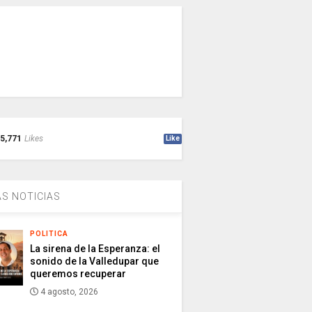
5,771
Likes
Like
S NOTICIAS
POLITICA
La sirena de la Esperanza: el
sonido de la Valledupar que
queremos recuperar
4 agosto, 2026