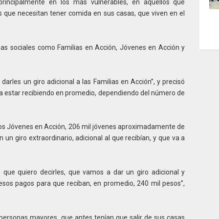
principalmente en los más vulnerables, en aquellos que
s que necesitan tener comida en sus casas, que viven en el
mas sociales como Familias en Acción, Jóvenes en Acción y
darles un giro adicional a las Familias en Acción”, y precisó
 a estar recibiendo en promedio, dependiendo del número de
los Jóvenes en Acción, 206 mil jóvenes aproximadamente de
n un giro extraordinario, adicional al que recibían, y que va a
que quiero decirles, que vamos a dar un giro adicional y
sos pagos para que reciban, en promedio, 240 mil pesos”,
personas mayores, que antes tenían que salir de sus casas