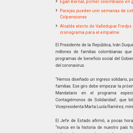
Egan Bernal, primer colombiano en g
Parejas pueden unir semanas de cot
Colpensiones
Alcalde electo de Valledupar Fredys
cronograma para el empalme
El Presidente de la República, Iván Duqu
millones de familias colombianas que
programas de beneficio social del Gobi
del coronavirus.
“Hemos diseñado un ingreso solidario, pa
familias. Ese giro debe empezar la próx
Mandatario en el programa especial 
Contagiémonos de Solidaridad’, que lid
Vicepresidenta Marta Lucía Ramírez, mini
El Jefe de Estado afirmó, a pocas hora
“nunca en la historia de nuestro país