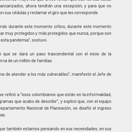
 bancarizados, ahora tendrán una excepción, y para que no
on sus cédulas y reclamar el giro que les corresponde.
n más durante este momento crítico, durante este momento
ar muy protegidos y más protegidos que nunca, porque son
e esta pandemia”, sostuvo.
ó que se dará un paso trascendental con el inicio de la
erca de un millón de familias.
a de atender a los más vulnerables”, manifestó el Jefe de
 se refirió a “esos colombianos que están en la informalidad,
ramas que acabo de describir”, y explicó que, con el equipo
 Departamento Nacional de Planeación, se diseñó el ingreso
ias.
que también estamos pensando en sus necesidades, en sus