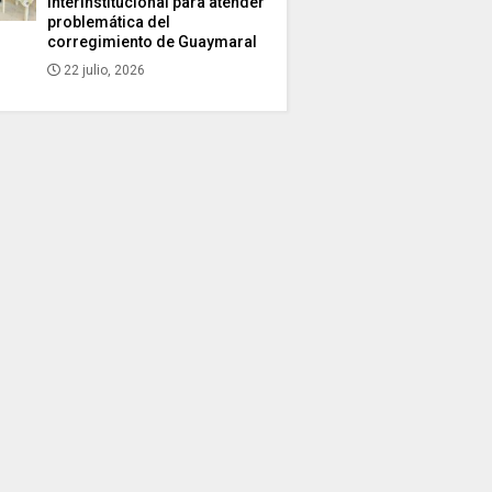
interinstitucional para atender
problemática del
corregimiento de Guaymaral
22 julio, 2026