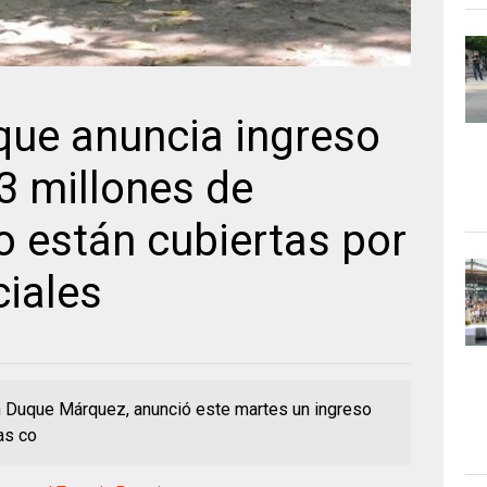
que anuncia ingreso
 3 millones de
o están cubiertas por
iales
án Duque Márquez, anunció este martes un ingreso
as co