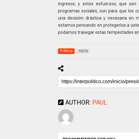
ingresos, y estos esfuerzos, que son
programas sociales, son para que los
una decisión drástica y necesaria en 
estamos pensando en protegerlos a usted
podamos trasegar estas tempestades sin 
Politica
14210
AUTHOR:
PAUL