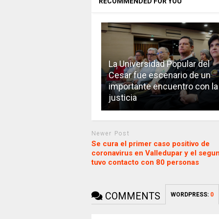
RECOMMENDED FOR YOU
La Universidad Popular del
Cesar fue escenario de un
importante encuentro con la
justicia
Newer Post
Se cura el primer caso positivo de
coronavirus en Valledupar y el segu
tuvo contacto con 80 personas
COMMENTS
WORDPRESS:
0