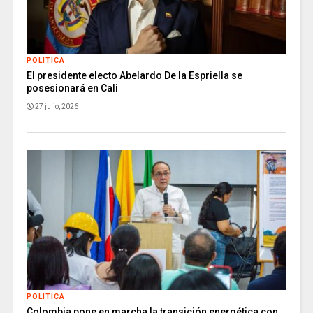
POLITICA
El presidente electo Abelardo De la Espriella se
posesionará en Cali
27 julio, 2026
POLITICA
Colombia pone en marcha la transición energética con