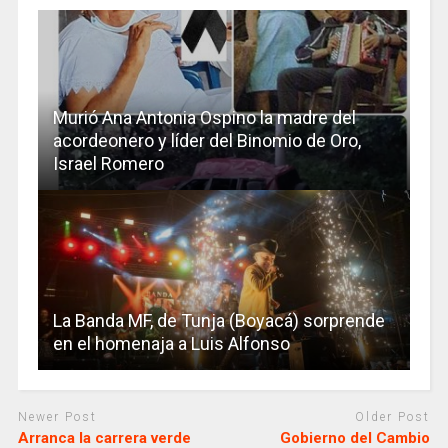
Murió Ana Antonia Ospino la madre del
acordeonero y líder del Binomio de Oro,
Israel Romero
La Banda MF, de Tunja (Boyacá) sorprende
en el homenaja a Luis Alfonso
Newer Post
Older Post
Arranca la carrera verde
Gobierno del Cambio