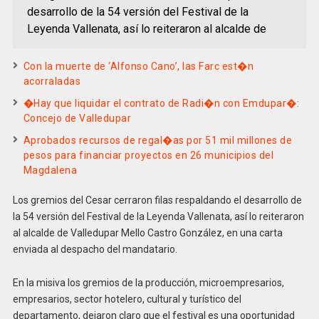
desarrollo de la 54 versión del Festival de la
Leyenda Vallenata, así lo reiteraron al alcalde de
Con la muerte de ‘Alfonso Cano’, las Farc est�n
acorraladas
�Hay que liquidar el contrato de Radi�n con Emdupar�:
Concejo de Valledupar
Aprobados recursos de regal�as por 51 mil millones de
pesos para financiar proyectos en 26 municipios del
Magdalena
Los gremios del Cesar cerraron filas respaldando el desarrollo de
la 54 versión del Festival de la Leyenda Vallenata, así lo reiteraron
al alcalde de Valledupar Mello Castro González, en una carta
enviada al despacho del mandatario.
En la misiva los gremios de la producción, microempresarios,
empresarios, sector hotelero, cultural y turístico del
departamento, dejaron claro que el festival es una oportunidad