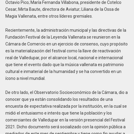
Octavio Pico; María Fernanda Villabona, presidente de Cotelco
Cesar; Mirta Baute, directora de Aviatur; Liliana de la Ossa de
Magia Vallenata, entre otros líderes gremiales.
Recientemente, la administración municipal y las directivas de la
Fundación Festival de la Leyenda Vallenata se reunieron en la
Cámara de Comercio en un ejercicio de consenso, cuyo propósito
es la materialización del festival como la llave de reactivación
real de Valledupar, por el alcance local, nacional e internacional
que tiene el evento dado que la música vallenata es patrimonio
cultural e inmaterial de la humanidad y se ha convertido en un
ícono a nivel mundial.
De otro lado, el Observatorio Socioeconómico de la Cámara, dio a
conocer que ya están consolidando los resultados de una
encuesta de expectativa realizada por la institución, en la cual se
midió el entusiasmo e interés que tiene la población y los
comerciantes de Valledupar en la versión presencial del Festival
2021. Dicho documento será socializado con la opinión pública a
mediados de este mes de septiembre y tiene como fin ayudar a