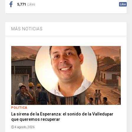
5,771
Likes
Like
MÁS NOTICIAS
POLITICA
La sirena de la Esperanza: el sonido de la Valledupar
que queremos recuperar
4 agosto, 2026