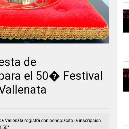
esta de
para el 50� Festival
Vallenata
a Vallenata registra con beneplácito la inscripción
l 50°