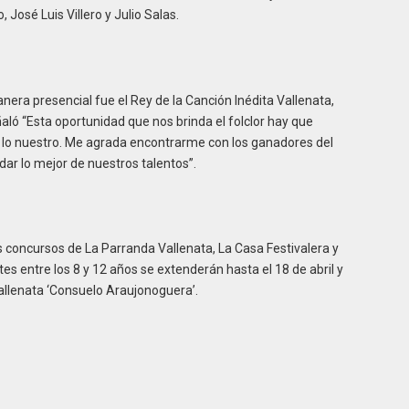
José Luis Villero y Julio Salas.
nera presencial fue el Rey de la Canción Inédita Vallenata,
ñaló “Esta oportunidad que nos brinda el folclor hay que
e lo nuestro. Me agrada encontrarme con los ganadores del
dar lo mejor de nuestros talentos”.
s concursos de La Parranda Vallenata, La Casa Festivalera y
tes entre los 8 y 12 años se extenderán hasta el 18 de abril y
allenata ‘Consuelo Araujonoguera’.