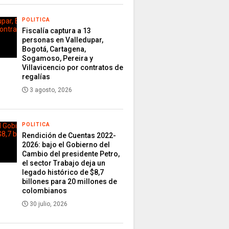
POLITICA
Fiscalía captura a 13
personas en Valledupar,
Bogotá, Cartagena,
Sogamoso, Pereira y
Villavicencio por contratos de
regalías
3 agosto, 2026
POLITICA
Rendición de Cuentas 2022-
2026: bajo el Gobierno del
Cambio del presidente Petro,
el sector Trabajo deja un
legado histórico de $8,7
billones para 20 millones de
colombianos
30 julio, 2026