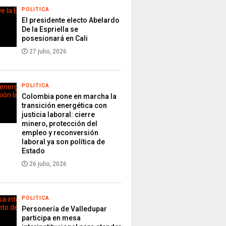
POLITICA
El presidente electo Abelardo
De la Espriella se
posesionará en Cali
27 julio, 2026
POLITICA
Colombia pone en marcha la
transición energética con
justicia laboral: cierre
minero, protección del
empleo y reconversión
laboral ya son política de
Estado
26 julio, 2026
POLITICA
Personería de Valledupar
participa en mesa