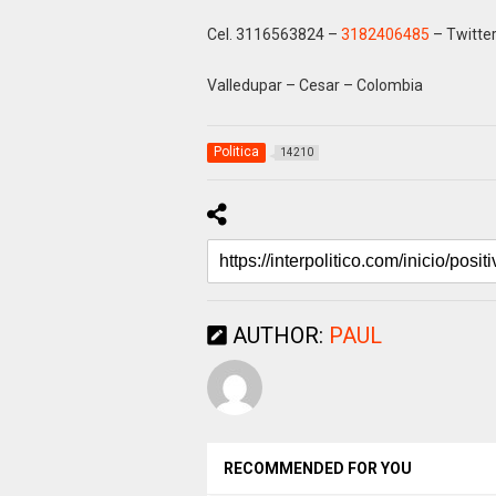
Cel. 3116563824 –
3182406485
– Twitte
Valledupar – Cesar – Colombia
Politica
14210
AUTHOR:
PAUL
RECOMMENDED FOR YOU