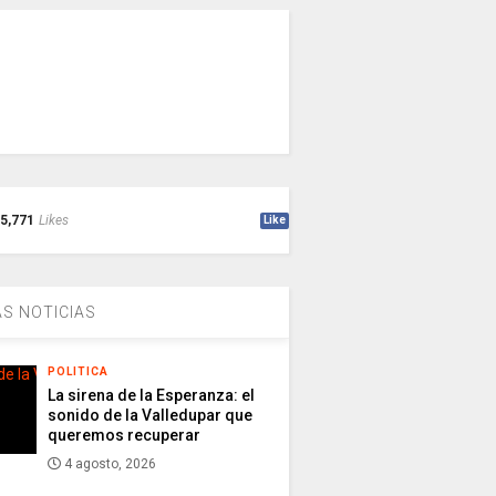
5,771
Likes
Like
S NOTICIAS
POLITICA
La sirena de la Esperanza: el
sonido de la Valledupar que
queremos recuperar
4 agosto, 2026