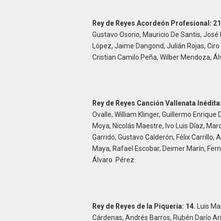
Rey de Reyes Acordeón Profesional: 21
Gustavo Osorio, Mauricio De Santis, José
López, Jaime Dangond, Julián Rojas, Ciro
Cristian Camilo Peña, Wilber Mendoza, Ál
Rey de Reyes Canción Vallenata Inédita:
Ovalle, William Klinger, Guillermo Enriqu
Moya, Nicolás Maestre, Ivo Luis Díaz, Ma
Garrido, Gustavo Calderón, Félix Carrillo,
Maya, Rafael Escobar, Deimer Marín, Fer
Álvaro Pérez.
Rey de Reyes de la Piqueria: 14.
Luis Man
Cárdenas, Andrés Barros, Rubén Darío Ari