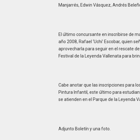
Manjarrés, Edwin Vásquez, Andrés Beleño, 
El último concursante en inscribirse de ma
año 2008, Rafael ‘Uchi’ Escobar, quien se
aprovecharla para seguir en el rescate d
Festival de la Leyenda Vallenata para brin
Cabe anotar que las inscripciones para lo
Pintura Infantil, este último para estudian
se atienden en el Parque de la Leyenda V
Adjunto Boletín y una foto.