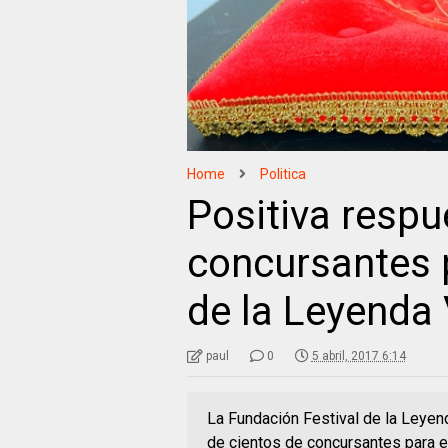
Home
Politica
Positiva respu
concursantes 
de la Leyenda 
paul
0
5 abril, 2017 6:14
La Fundación Festival de la Leyend
de cientos de concursantes para e