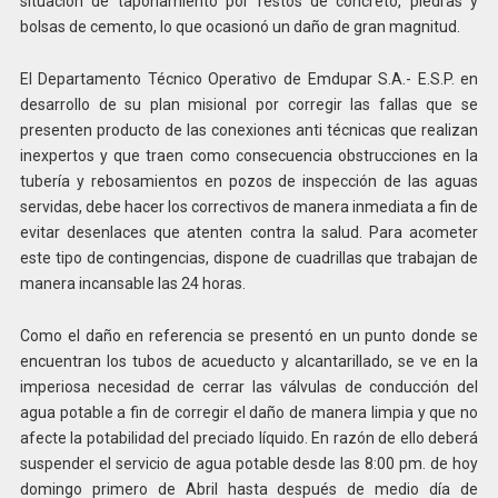
situación de taponamiento por restos de concreto, piedras y
bolsas de cemento, lo que ocasionó un daño de gran magnitud.
El Departamento Técnico Operativo de Emdupar S.A.- E.S.P. en
desarrollo de su plan misional por corregir las fallas que se
presenten producto de las conexiones anti técnicas que realizan
inexpertos y que traen como consecuencia obstrucciones en la
tubería y rebosamientos en pozos de inspección de las aguas
servidas, debe hacer los correctivos de manera inmediata a fin de
evitar desenlaces que atenten contra la salud. Para acometer
este tipo de contingencias, dispone de cuadrillas que trabajan de
manera incansable las 24 horas.
Como el daño en referencia se presentó en un punto donde se
encuentran los tubos de acueducto y alcantarillado, se ve en la
imperiosa necesidad de cerrar las válvulas de conducción del
agua potable a fin de corregir el daño de manera limpia y que no
afecte la potabilidad del preciado líquido. En razón de ello deberá
suspender el servicio de agua potable desde las 8:00 pm. de hoy
domingo primero de Abril hasta después de medio día de