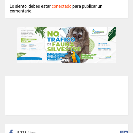
Lo siento, debes estar
conectado
para publicar un
comentario.
5,771
Likes
Like