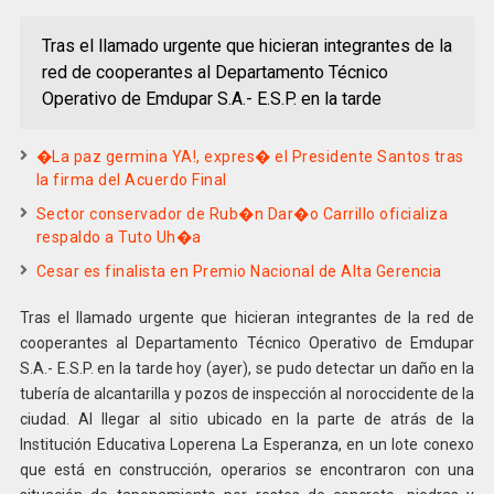
Tras el llamado urgente que hicieran integrantes de la
red de cooperantes al Departamento Técnico
Operativo de Emdupar S.A.- E.S.P. en la tarde
�La paz germina YA!, expres� el Presidente Santos tras
la firma del Acuerdo Final
Sector conservador de Rub�n Dar�o Carrillo oficializa
respaldo a Tuto Uh�a
Cesar es finalista en Premio Nacional de Alta Gerencia
Tras el llamado urgente que hicieran integrantes de la red de
cooperantes al Departamento Técnico Operativo de Emdupar
S.A.- E.S.P. en la tarde hoy (ayer), se pudo detectar un daño en la
tubería de alcantarilla y pozos de inspección al noroccidente de la
ciudad. Al llegar al sitio ubicado en la parte de atrás de la
Institución Educativa Loperena La Esperanza, en un lote conexo
que está en construcción, operarios se encontraron con una