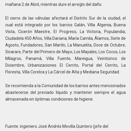
mañana 2 de Abril, mientras dure el arreglo del daño.
El cierre de las válvulas afectará el Distrito Sur de la ciudad, el
cual está integrado por los barrios Galán, Villa Algenia, Buena
Vista, Cicerón Maestre, El Progreso, La Victoria, Populandia,
Ciudadela 450 Años, Villa Dariana, María Camila, Álamos, Siete de
Agosto, Fundadores, San Martín, La Manuelita, Doce de Octubre,
Sicarare, Parte del Primero de Mayo, Los Mayales, Los Cocos, Los
Milagros, Panamá, Villa Fuente, Mareigua, Veinticinco de
Diciembre, Urbanizaciones El Cerrito, Portal del Cerrito, La
Floresta, Villa Corelca y La Cárcel de Alta y Mediana Seguridad.
Se recomienda a la Comunidad de los barrios antes mencionados
abastecerse del preciado líquido y mantener siempre el agua
almacenada en óptimas condiciones de higiene.
Fuente: ingeniero José Andrés Movilla Quintero (jefe del