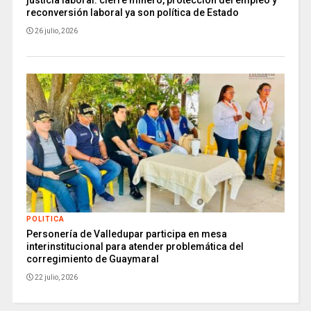
justicia laboral: cierre minero, protección del empleo y
reconversión laboral ya son política de Estado
26 julio, 2026
POLITICA
Personería de Valledupar participa en mesa
interinstitucional para atender problemática del
corregimiento de Guaymaral
22 julio, 2026