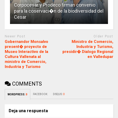
Corpocesar y Prodeco firman convenio
para la coservaci�n de la biodiversidad del
Cesar
Newer Post
Older Post
Gobernandor Monsalvo
Ministro de Comercio,
present� proyecto de
Industria y Turismo,
Museo Interactivo de la
presidir� Dialogo Regional
Cultura Vallenata al
en Valledupar
ministro de Comercio,
Industria y Turismo
COMMENTS
FACEBOOK:
DISQUS:
0
WORDPRESS:
0
Deja una respuesta