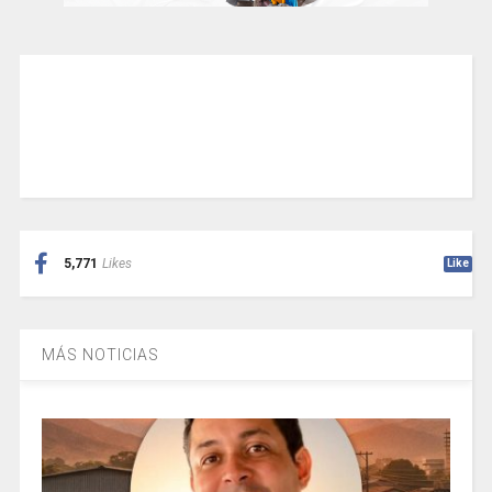
5,771
Likes
Like
MÁS NOTICIAS