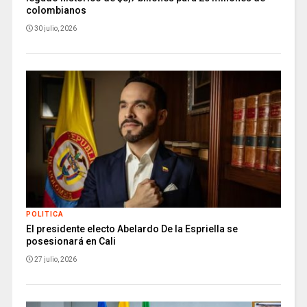
colombianos
30 julio, 2026
POLITICA
El presidente electo Abelardo De la Espriella se
posesionará en Cali
27 julio, 2026