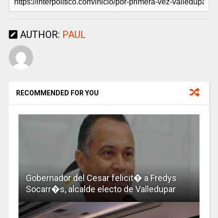
AUTHOR:
PAUL
RECOMMENDED FOR YOU
Gobernador del Cesar felicit� a Fredys
Socarr�s, alcalde electo de Valledupar