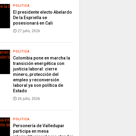
POLITICA
El presidente electo Abelardo
De la Espriella se
posesionará en Cali
27 julio, 2026
POLITICA
Colombia pone en marcha la
transición energética con
justicia laboral: cierre
minero, protección del
empleo y reconversión
laboral ya son política de
Estado
26 julio, 2026
POLITICA
Personería de Valledupar
participa en mesa