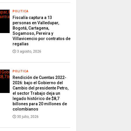
POLITICA
Fiscalía captura a 13
personas en Valledupar,
Bogotá, Cartagena,
Sogamoso, Pereira y
Villavicencio por contratos de
regalías
3 agosto, 2026
POLITICA
Rendición de Cuentas 2022-
2026: bajo el Gobierno del
Cambio del presidente Petro,
el sector Trabajo deja un
legado histórico de $8,7
billones para 20 millones de
colombianos
30 julio, 2026