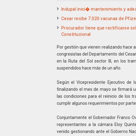
Indupal inici� mantenimiento y ade
Cesar recibe 7.020 vacunas de Pfize
Procurador tiene que rectificarse s
Constitucional
Por gestión que vienen realizando hace a
congresistas del Departamento del Cesar,
en la Ruta del Sol sector III, en los tr
suspendidos hace más de un año.
Según el Vicepresidente Ejecutivo de la
finalizando el mes de mayo se firmará un
las condiciones para el reinicio de los 
cumplir algunos requerimientos por parte 
Conjuntamente el Gobernador Franco Ova
representantes a la cámara Eloy Quinter
venido gestionando ante el Gobierno Nac