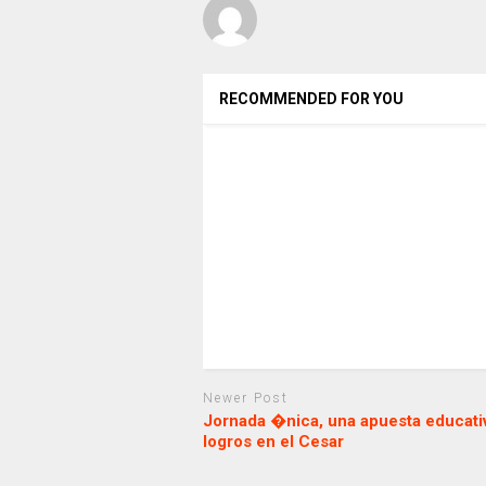
RECOMMENDED FOR YOU
Newer Post
Jornada �nica, una apuesta educati
logros en el Cesar