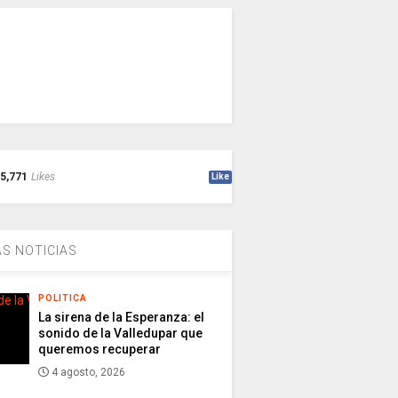
5,771
Likes
Like
S NOTICIAS
POLITICA
La sirena de la Esperanza: el
sonido de la Valledupar que
queremos recuperar
4 agosto, 2026