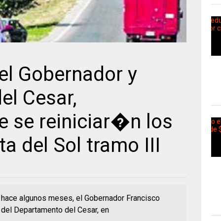
el Gobernador y
el Cesar,
se reiniciar�n los
a del Sol tramo III
o hace algunos meses, el Gobernador Francisco
s del Departamento del Cesar, en