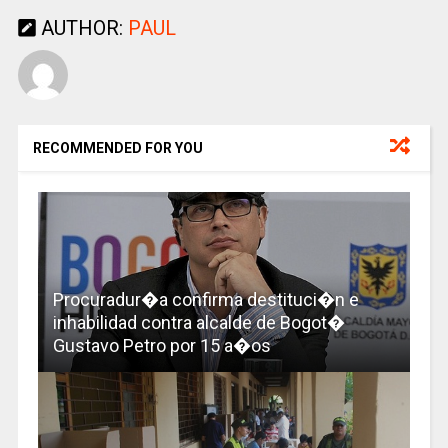
AUTHOR:
PAUL
RECOMMENDED FOR YOU
Procuradur�a confirma destituci�n e
inhabilidad contra alcalde de Bogot�
Gustavo Petro por 15 a�os