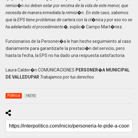
remisi�n no deben estar por encima de la vida de este menor, que
necesita de manera inmediata la remisi�n. En este caso, sabemos
que la EPS tiene problemas de cartera con la cl�nica y por eso no se
ha adelantado el procedimiento
�, explic� Campo Mart�nez.
Funcionarios de la Personer�a le han hecho seguimiento al caso
diariamente para garantizarle la prestaci�n del servicio, pero
hasta la fecha, la EPS no ha dado una respuesta satisfactoria.
Laura Calder�n COMUNICACIONES
PERSONER�A MUNICIPAL
DE VALLEDUPAR
Trabajamos por tus derechos
Politica
14210