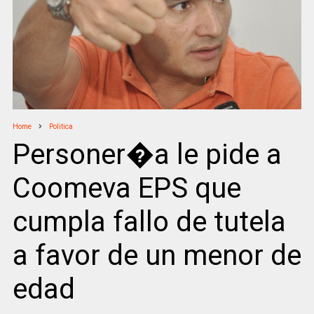
Home
Politica
Personer�a le pide a
Coomeva EPS que
cumpla fallo de tutela
a favor de un menor de
edad