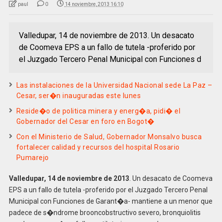
paul
0
14 noviembre, 2013 16:10
Valledupar, 14 de noviembre de 2013. Un desacato
de Coomeva EPS a un fallo de tutela -proferido por
el Juzgado Tercero Penal Municipal con Funciones d
Las instalaciones de la Universidad Nacional sede La Paz –
Cesar, ser�n inauguradas este lunes
Reside�o de politica minera y energ�a, pidi� el
Gobernador del Cesar en foro en Bogot�
Con el Ministerio de Salud, Gobernador Monsalvo busca
fortalecer calidad y recursos del hospital Rosario
Pumarejo
Valledupar, 14 de noviembre de 2013
. Un desacato de Coomeva
EPS a un fallo de tutela -proferido por el Juzgado Tercero Penal
Municipal con Funciones de Garant�a- mantiene a un menor que
padece de s�ndrome brooncobstructivo severo, bronquiolitis