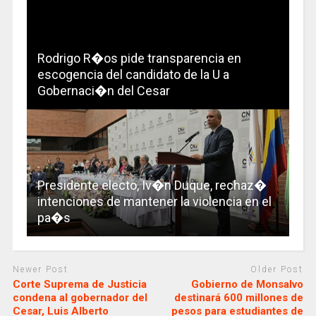
Rodrigo R�os pide transparencia en
escogencia del candidato de la U a
Gobernaci�n del Cesar
Presidente electo, Iv�n Duque, rechaz�
intenciones de mantener la violencia en el
pa�s
Newer Post
Older Post
Corte Suprema de Justicia
Gobierno de Monsalvo
condena al gobernador del
destinará 600 millones de
Cesar, Luis Alberto
pesos para estudiantes de