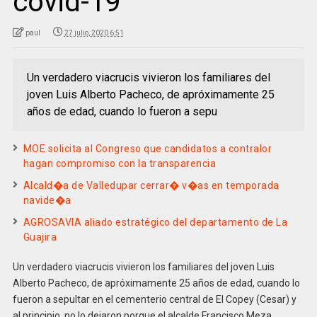
covid-19
paul
27 julio, 2020 6:51
Un verdadero viacrucis vivieron los familiares del
joven Luis Alberto Pacheco, de apróximamente 25
años de edad, cuando lo fueron a sepu
MOE solicita al Congreso que candidatos a contralor
hagan compromiso con la transparencia
Alcald�a de Valledupar cerrar� v�as en temporada
navide�a
AGROSAVIA aliado estratégico del departamento de La
Guajira
Un verdadero viacrucis vivieron los familiares del joven Luis
Alberto Pacheco, de apróximamente 25 años de edad, cuando lo
fueron a sepultar en el cementerio central de El Copey (Cesar) y
al principio, no lo dejaron porque el alcalde Francisco Meza