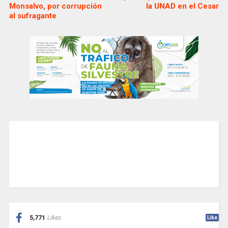
Monsalvo, por corrupción
la UNAD en el Cesar
al sufragante
5,771
Likes
Like