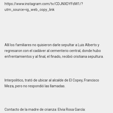
https://www.instagram.com/tv/CDJNXDYFdW1/?
utm_source=ig_web_copy_link
Allí los familiares no quisieron darle sepultar a Luis Alberto y
regresaron con el cadáver al cementerio central, donde hubo
enfrentamientos y al final, el finado, recibió cristiana sepultura.
Interpolitico, trató de ubicar al alcalde de El Copey, Francisco
Meza, pero no respondió las llamadas.
Contacto de la madre de crianza: Elvia Rosa García: