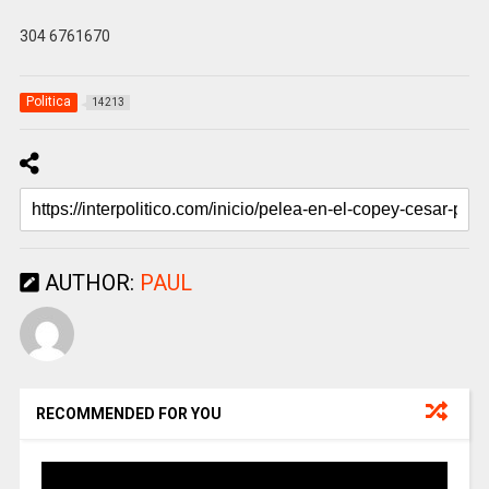
304 6761670
Politica
14213
AUTHOR:
PAUL
RECOMMENDED FOR YOU