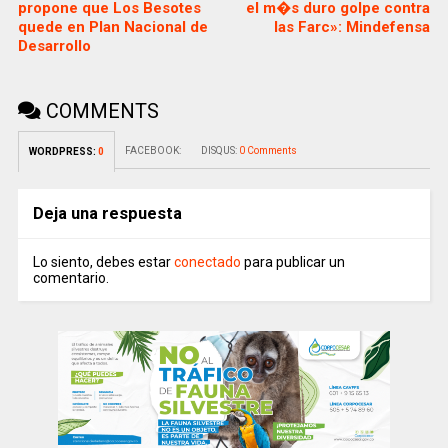
propone que Los Besotes
el m�s duro golpe contra
quede en Plan Nacional de
las Farc»: Mindefensa
Desarrollo
COMMENTS
FACEBOOK:
DISQUS:
0 Comments
WORDPRESS:
0
Deja una respuesta
Lo siento, debes estar
conectado
para publicar un
comentario.