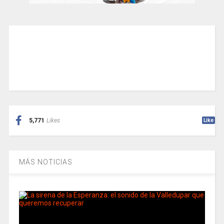
5,771
Likes
Like
MÁS NOTICIAS