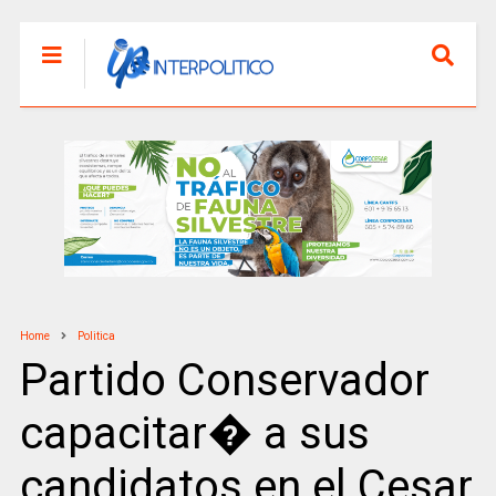
Home
Politica
Partido Conservador
capacitar� a sus
candidatos en el Cesar