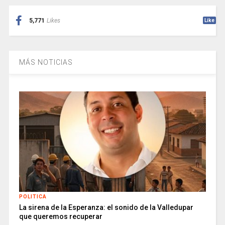
5,771
Likes
Like
MÁS NOTICIAS
POLITICA
La sirena de la Esperanza: el sonido de la Valledupar
que queremos recuperar