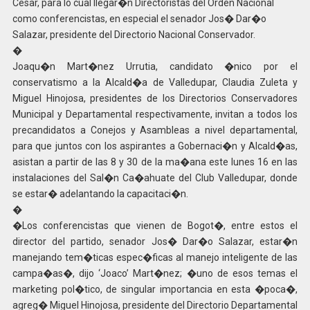
Cesar, para lo cual llegar�n Directoristas del Orden Nacional
como conferencistas, en especial el senador Jos� Dar�o
Salazar, presidente del Directorio Nacional Conservador.
�
Joaqu�n Mart�nez Urrutia, candidato �nico por el
conservatismo a la Alcald�a de Valledupar, Claudia Zuleta y
Miguel Hinojosa, presidentes de los Directorios Conservadores
Municipal y Departamental respectivamente, invitan a todos los
precandidatos a Conejos y Asambleas a nivel departamental,
para que juntos con los aspirantes a Gobernaci�n y Alcald�as,
asistan a partir de las 8 y 30 de la ma�ana este lunes 16 en las
instalaciones del Sal�n Ca�ahuate del Club Valledupar, donde
se estar� adelantando la capacitaci�n.
�
�Los conferencistas que vienen de Bogot�, entre estos el
director del partido, senador Jos� Dar�o Salazar, estar�n
manejando tem�ticas espec�ficas al manejo inteligente de las
campa�as�, dijo ‘Joaco’ Mart�nez; �uno de esos temas el
marketing pol�tico, de singular importancia en esta �poca�,
agreg� Miguel Hinojosa, presidente del Directorio Departamental