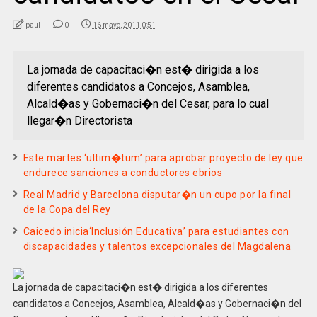
paul
0
16 mayo, 2011 0:51
La jornada de capacitaci�n est� dirigida a los
diferentes candidatos a Concejos, Asamblea,
Alcald�as y Gobernaci�n del Cesar, para lo cual
llegar�n Directorista
Este martes ‘ultim�tum’ para aprobar proyecto de ley que
endurece sanciones a conductores ebrios
Real Madrid y Barcelona disputar�n un cupo por la final
de la Copa del Rey
Caicedo inicia‘Inclusión Educativa’ para estudiantes con
discapacidades y talentos excepcionales del Magdalena
La jornada de capacitaci�n est� dirigida a los diferentes
candidatos a Concejos, Asamblea, Alcald�as y Gobernaci�n del