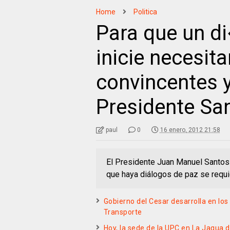
Home
Politica
Para que un d
inicie necesi
convincentes y
Presidente Sa
paul
0
16 enero, 2012 21:58
El Presidente Juan Manuel Santos 
que haya diálogos de paz se requ
Gobierno del Cesar desarrolla en los
Transporte
Hoy, la sede de la UPC en La Jagua de