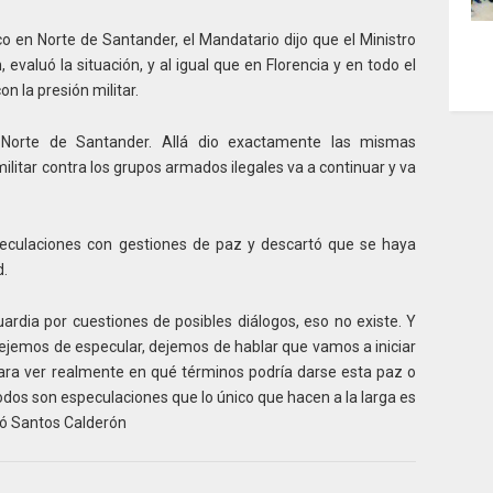
o en Norte de Santander, el Mandatario dijo que el Ministro
evaluó la situación, y al igual que en Florencia y en todo el
n la presión militar.
l Norte de Santander. Allá dio exactamente las mismas
 militar contra los grupos armados ilegales va a continuar y va
peculaciones con gestiones de paz y descartó que se haya
d.
ardia por cuestiones de posibles diálogos, eso no existe. Y
dejemos de especular, dejemos de hablar que vamos a iniciar
 para ver realmente en qué términos podría darse esta paz o
odos son especulaciones que lo único que hacen a la larga es
egó Santos Calderón