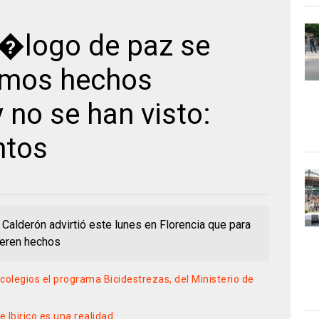
i�logo de paz se
tamos hechos
 no se han visto:
ntos
Calderón advirtió este lunes en Florencia que para
ieren hechos
 colegios el programa Bicidestrezas, del Ministerio de
 Ibirico es una realidad