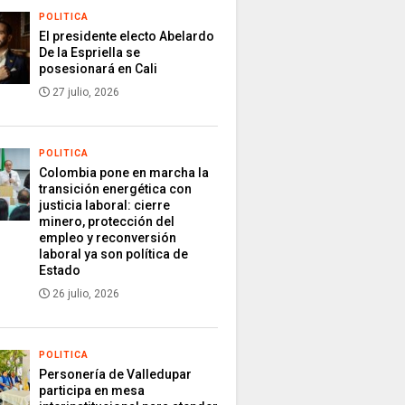
POLITICA
El presidente electo Abelardo
De la Espriella se
posesionará en Cali
27 julio, 2026
POLITICA
Colombia pone en marcha la
transición energética con
justicia laboral: cierre
minero, protección del
empleo y reconversión
laboral ya son política de
Estado
26 julio, 2026
POLITICA
Personería de Valledupar
participa en mesa