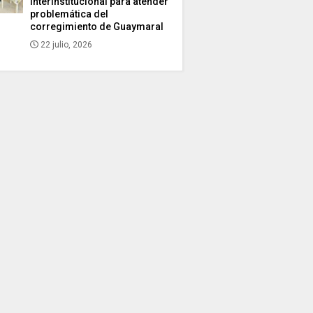
interinstitucional para atender
problemática del
corregimiento de Guaymaral
22 julio, 2026