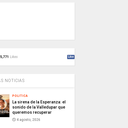
5,771
Likes
Like
S NOTICIAS
POLITICA
La sirena de la Esperanza: el
sonido de la Valledupar que
queremos recuperar
4 agosto, 2026