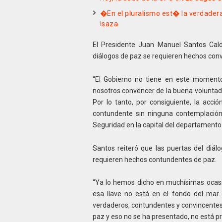
�En el pluralismo est� la verdad
Isaza
El Presidente Juan Manuel Santos Cald
diálogos de paz se requieren hechos conv
“El Gobierno no tiene en este momento
nosotros convencer de la buena voluntad 
Por lo tanto, por consiguiente, la acci
contundente sin ninguna contemplación
Seguridad en la capital del departamento
Santos reiteró que las puertas del diál
requieren hechos contundentes de paz.
“Ya lo hemos dicho en muchísimas ocasio
esa llave no está en el fondo del mar
verdaderos, contundentes y convincentes 
paz y eso no se ha presentado, no está pr