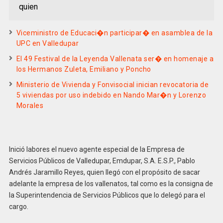
quien
Viceministro de Educaci�n participar� en asamblea de la
UPC en Valledupar
El 49 Festival de la Leyenda Vallenata ser� en homenaje a
los Hermanos Zuleta, Emiliano y Poncho
Ministerio de Vivienda y Fonvisocial inician revocatoria de
5 viviendas por uso indebido en Nando Mar�n y Lorenzo
Morales
Inició labores el nuevo agente especial de la Empresa de
Servicios Públicos de Valledupar, Emdupar, S.A. E.S.P., Pablo
Andrés Jaramillo Reyes, quien llegó con el propósito de sacar
adelante la empresa de los vallenatos, tal como es la consigna de
la Superintendencia de Servicios Públicos que lo delegó para el
cargo.