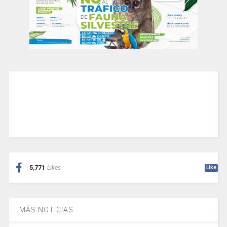
5,771
Likes
Like
MÁS NOTICIAS