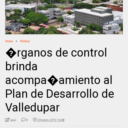
Home
Politica
�rganos de control
brinda
acompa�amiento al
Plan de Desarrollo de
Valledupar
paul
0
23 enero, 2013 16:08