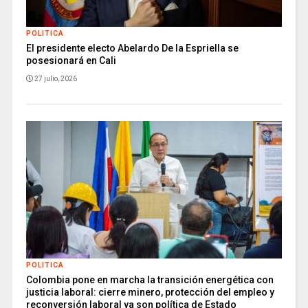
POLITICA
El presidente electo Abelardo De la Espriella se
posesionará en Cali
27 julio, 2026
POLITICA
Colombia pone en marcha la transición energética con
justicia laboral: cierre minero, protección del empleo y
reconversión laboral ya son política de Estado