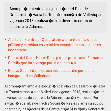
Acompa�amiento a la ejecuci�n del Plan de
Desarrollo �Hacia La Transformaci�n de Valledupar
vigencia 2013, realizar�n los diversos entes de
control a la Administ
Alerta del Contralor General por aumento de la deuda
pública y cambios en variables económicas que pueden
impactarla
Rector del Casd, Heber Ruiz, pide al procurador Fernando
Carrillo que intervenga por la educaci�n
Fredys Socarr�s, expresa preocupaci�n por ola de
inseguridad en Valledupar
Acompa�amiento a la ejecuci�n del Plan de Desarrollo �Hacia
La Transformaci�n de Valledupar vigencia 2013, realizar�n los
diversos entes de control a la Administraci�n Municipal. Por
invitaci�n del alcalde Fredys Socarr�s Reales y ante su equipo
de trabajo, los l�deres de la Contralor�a Municipal y General de