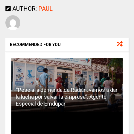
AUTHOR:
PAUL
RECOMMENDED FOR YOU
“Pese a la demanda de Radián, vamos a dar
la lucha por salvar la empresa”: Agente
Especial de Emdupar