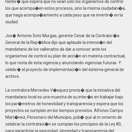
Reiter� que espera que no sean solo los organismos de control
los que acompa�en estos procesos, sino la misma ciudadan�a,
que haga acompa�amiento a cada peso que se invertir� en la
ciudad.
Jos� Antonio Soto Murgas, gerente Cesar de la Contralor�a
General de la Rep�blica dijo que aplaude la intensi�n del
mandatario de los vallenatos de dar a conocer ante los
organismos de control su plan de acci�n en materia contractual,
lo que resta de esta vigencia y anunciando vigencias futuras. Y
celebr� el proyecto de implementaci�n del sistema general de
archivo.
La contralora Mercedes V�squez precis� que la iniciativa del
mandatario local es una muestra de su inter�s en trabajar bajo
los par�metros de honestidad y transparencia y espera que los
proyectos se cumplan en los tiempos previstos. Alfonso Campo
Mart�nez, Personero del Municipio, pidi� que al m omento de
celebrar la contrataci�n se cumplan los principios de la Ley 80,
para garantizar la seguridad, idoneidad y transparencia del