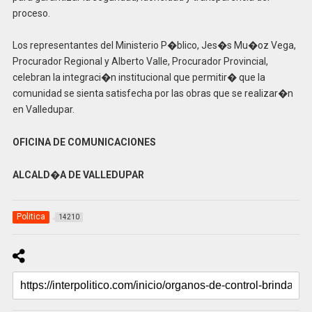
proceso.
Los representantes del Ministerio P�blico, Jes�s Mu�oz Vega,
Procurador Regional y Alberto Valle, Procurador Provincial,
celebran la integraci�n institucional que permitir� que la
comunidad se sienta satisfecha por las obras que se realizar�n
en Valledupar.
OFICINA DE COMUNICACIONES
ALCALD�A DE VALLEDUPAR
Politica
14210