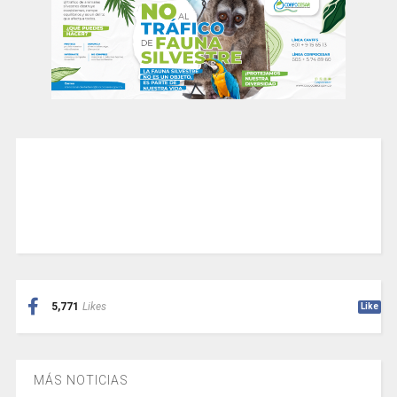
5,771
Likes
Like
MÁS NOTICIAS