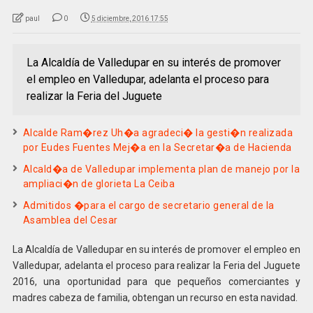
paul
0
5 diciembre, 2016 17:55
La Alcaldía de Valledupar en su interés de promover
el empleo en Valledupar, adelanta el proceso para
realizar la Feria del Juguete
Alcalde Ram�rez Uh�a agradeci� la gesti�n realizada
por Eudes Fuentes Mej�a en la Secretar�a de Hacienda
Alcald�a de Valledupar implementa plan de manejo por la
ampliaci�n de glorieta La Ceiba
Admitidos �para el cargo de secretario general de la
Asamblea del Cesar
La Alcaldía de Valledupar en su interés de promover el empleo en
Valledupar, adelanta el proceso para realizar la Feria del Juguete
2016, una oportunidad para que pequeños comerciantes y
madres cabeza de familia, obtengan un recurso en esta navidad.