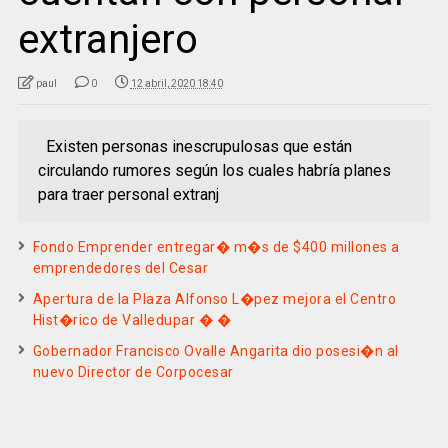
extranjero
paul
0
12 abril, 2020 18:40
Existen personas inescrupulosas que están
circulando rumores según los cuales habría planes
para traer personal extranj
Fondo Emprender entregar� m�s de $400 millones a
emprendedores del Cesar
Apertura de la Plaza Alfonso L�pez mejora el Centro
Hist�rico de Valledupar � �
Gobernador Francisco Ovalle Angarita dio posesi�n al
nuevo Director de Corpocesar