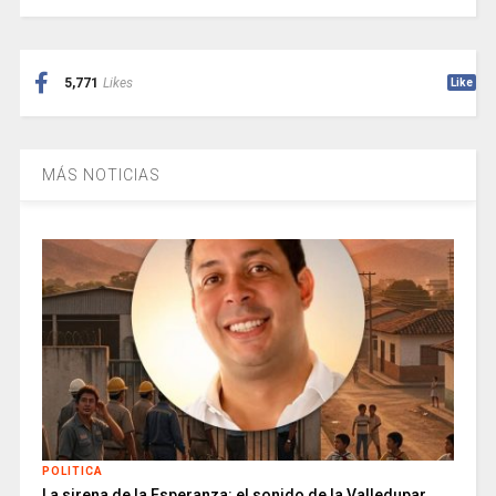
5,771
Likes
Like
MÁS NOTICIAS
POLITICA
La sirena de la Esperanza: el sonido de la Valledupar