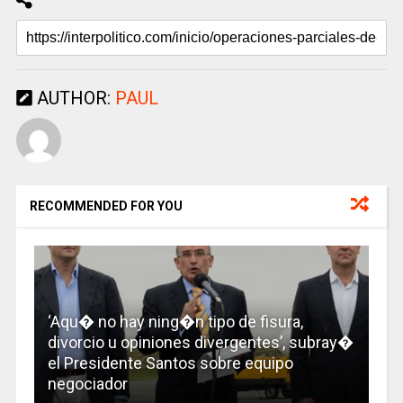
AUTHOR:
PAUL
RECOMMENDED FOR YOU
‘Aqu� no hay ning�n tipo de fisura,
divorcio u opiniones divergentes’, subray�
el Presidente Santos sobre equipo
negociador