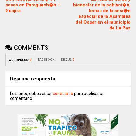
casas en Paraguach�n –
bienestar de la poblaci�n,
Guajira
temas de la sesi�n
especial de la Asamblea
del Cesar en el municipio
de La Paz
COMMENTS
FACEBOOK:
DISQUS:
0
WORDPRESS:
0
Deja una respuesta
Lo siento, debes estar
conectado
para publicar un
comentario.