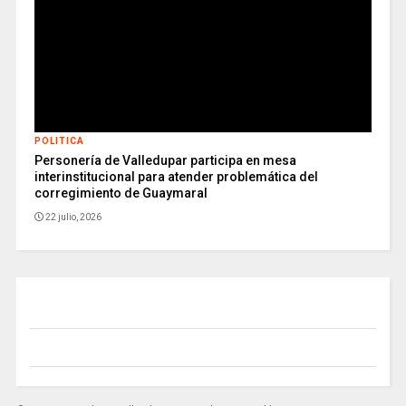
POLITICA
Personería de Valledupar participa en mesa
interinstitucional para atender problemática del
corregimiento de Guaymaral
22 julio, 2026