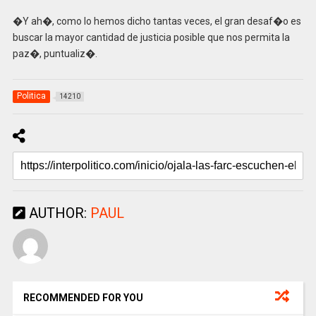
�Y ah�, como lo hemos dicho tantas veces, el gran desaf�o es
buscar la mayor cantidad de justicia posible que nos permita la
paz�, puntualiz�.
Politica
14210
AUTHOR:
PAUL
RECOMMENDED FOR YOU