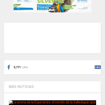
5,771
Likes
Like
MÁS NOTICIAS