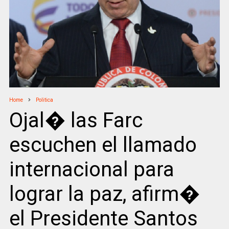
Home
Politica
Ojal� las Farc
escuchen el llamado
internacional para
lograr la paz, afirm�
el Presidente Santos