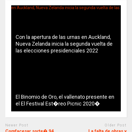
Con la apertura de las urnas en Auckland,
Nueva Zelanda inicia la segunda vuelta de
las elecciones presidenciales 2022
El Binomio de Oro, el vallenato presente en
el El Festival Est�reo Picnic 2020�
Newer Post
Older Post
Comfacesar sorte� 94
La falta de obras y