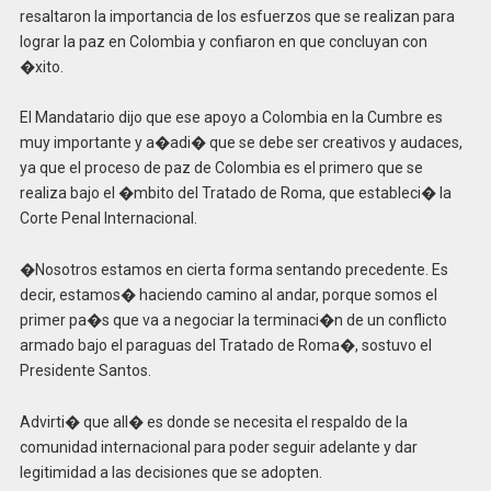
resaltaron la importancia de los esfuerzos que se realizan para
lograr la paz en Colombia y confiaron en que concluyan con
�xito.
El Mandatario dijo que ese apoyo a Colombia en la Cumbre es
muy importante y a�adi� que se debe ser creativos y audaces,
ya que el proceso de paz de Colombia es el primero que se
realiza bajo el �mbito del Tratado de Roma, que estableci� la
Corte Penal Internacional.
�Nosotros estamos en cierta forma sentando precedente. Es
decir, estamos� haciendo camino al andar, porque somos el
primer pa�s que va a negociar la terminaci�n de un conflicto
armado bajo el paraguas del Tratado de Roma�, sostuvo el
Presidente Santos.
Advirti� que all� es donde se necesita el respaldo de la
comunidad internacional para poder seguir adelante y dar
legitimidad a las decisiones que se adopten.