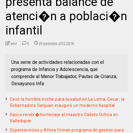
presenta balance de
atenci�n a poblaci�n
infantil
paul
0
25 noviembre, 2012 20:18
Una serie de actividades relacionadas con el
programa de Infancia y Adolescencia, que
comprende al Menor Trabajador, Pautas de Crianza,
Desayunos Infa
Cesó la horrible noche para la salud en La Loma, Cesar; la
Gobernadora Sanjuan inauguró un moderno hospital
Sayco rendir� homenaje al maestro Calixto Ochoa en
Valledupar
Superservicios y Afinia firman programa de gestión para