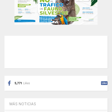
5,771
Likes
Like
MÁS NOTICIAS