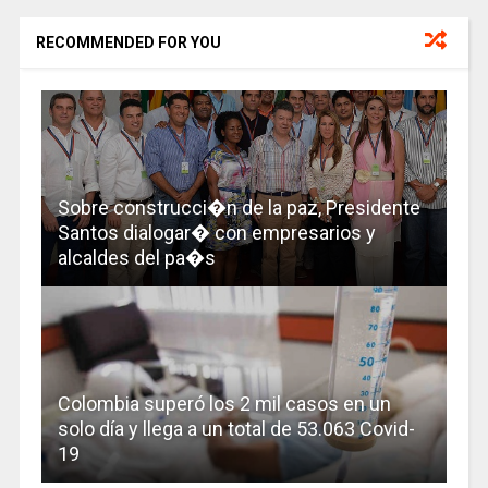
RECOMMENDED FOR YOU
Sobre construcci�n de la paz, Presidente
Santos dialogar� con empresarios y
alcaldes del pa�s
Colombia superó los 2 mil casos en un
solo día y llega a un total de 53.063 Covid-
19