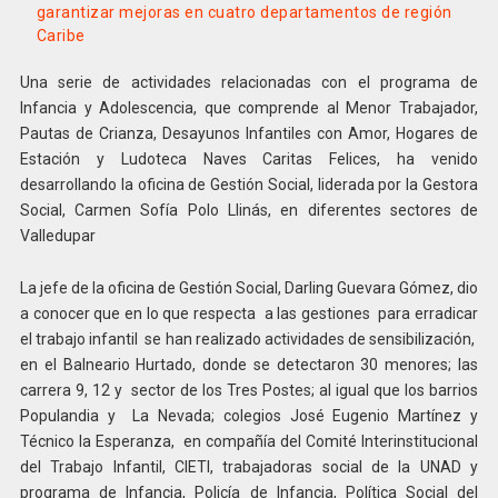
garantizar mejoras en cuatro departamentos de región
Caribe
Una serie de actividades relacionadas con el programa de
Infancia y Adolescencia, que comprende al Menor Trabajador,
Pautas de Crianza, Desayunos Infantiles con Amor, Hogares de
Estación y Ludoteca Naves Caritas Felices, ha venido
desarrollando la oficina de Gestión Social, liderada por la Gestora
Social, Carmen Sofía Polo Llinás, en diferentes sectores de
Valledupar
La jefe de la oficina de Gestión Social, Darling Guevara Gómez, dio
a conocer que en lo que respecta a las gestiones para erradicar
el trabajo infantil se han realizado actividades de sensibilización,
en el Balneario Hurtado, donde se detectaron 30 menores; las
carrera 9, 12 y sector de los Tres Postes; al igual que los barrios
Populandia y La Nevada; colegios José Eugenio Martínez y
Técnico la Esperanza, en compañía del Comité Interinstitucional
del Trabajo Infantil, CIETI, trabajadoras social de la UNAD y
programa de Infancia, Policía de Infancia, Política Social del