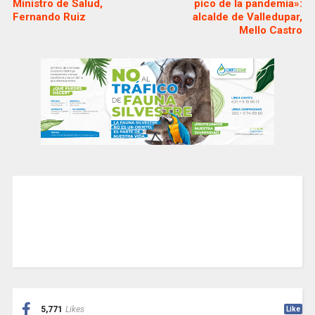
Ministro de Salud,
pico de la pandemia»:
Fernando Ruiz
alcalde de Valledupar,
Mello Castro
5,771
Likes
Like