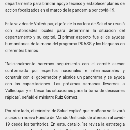
departamento para brindar apoyo técnico y establecer planes de
acción focalizados en el marco de la pandemia por covid-19.
Esta vez desde Valledupar, el jefe de la cartera de Salud se reunió
con autoridades locales para determinar la situación del
departamento y su capital. El primer aspecto fue el de ayudas
humanitarias de la mano del programa PRASS y los bloqueos en
diferentes barrios.
"Adicionalmente haremos seguimiento con el comité asesor
conformado por expertos nacionales e internacionales y
construir con el gobernador y alcalde un panorama y se ayuda
con las capacitaciones. Las próximas semanas llevemos a
Valledupar y el Cesar las situaciones para la toma de decisiones
rápidas", señaló el ministro Ruiz Gómez.
Por otro lado, el ministro de Salud explicó que mañana se llevará
a cabo un nuevo Puesto de Mando Unificado de atención al covid-
19 desde los territorios. En este, detalló, "se revisa la estrategia