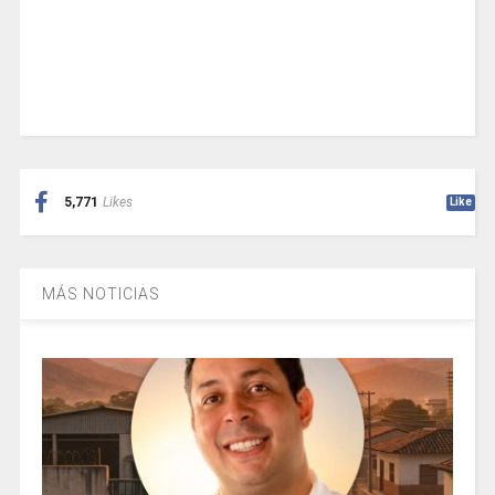
5,771
Likes
Like
MÁS NOTICIAS