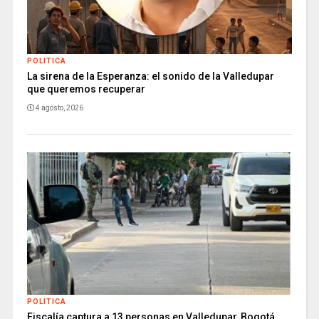
POLITICA
La sirena de la Esperanza: el sonido de la Valledupar
que queremos recuperar
4 agosto, 2026
POLITICA
Fiscalía captura a 13 personas en Valledupar, Bogotá,