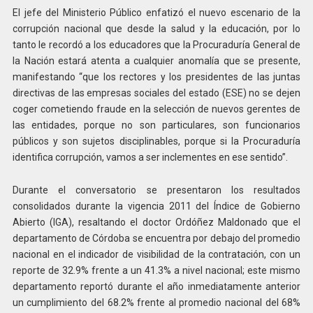
El jefe del Ministerio Público enfatizó el nuevo escenario de la
corrupción nacional que desde la salud y la educación, por lo
tanto le recordó a los educadores que la Procuraduría General de
la Nación estará atenta a cualquier anomalía que se presente,
manifestando “que los rectores y los presidentes de las juntas
directivas de las empresas sociales del estado (ESE) no se dejen
coger cometiendo fraude en la selección de nuevos gerentes de
las entidades, porque no son particulares, son funcionarios
públicos y son sujetos disciplinables, porque si la Procuraduría
identifica corrupción, vamos a ser inclementes en ese sentido”.
Durante el conversatorio se presentaron los resultados
consolidados durante la vigencia 2011 del Índice de Gobierno
Abierto (IGA), resaltando el doctor Ordóñez Maldonado que el
departamento de Córdoba se encuentra por debajo del promedio
nacional en el indicador de visibilidad de la contratación, con un
reporte de 32.9% frente a un 41.3% a nivel nacional; este mismo
departamento reportó durante el año inmediatamente anterior
un cumplimiento del 68.2% frente al promedio nacional del 68%