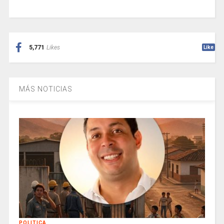
5,771
Likes
Like
MÁS NOTICIAS
POLITICA