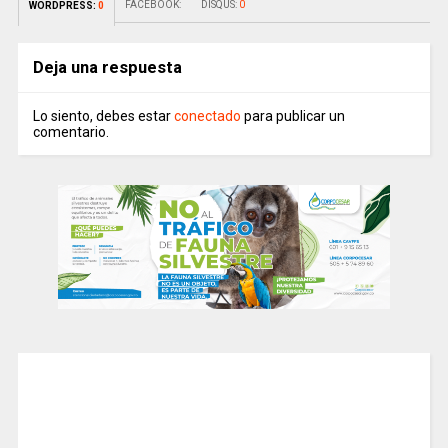
FACEBOOK:
DISQUS:
0
WORDPRESS:
0
Deja una respuesta
Lo siento, debes estar
conectado
para publicar un
comentario.