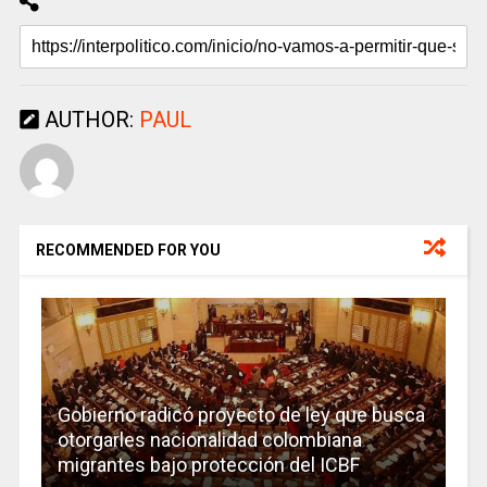
AUTHOR:
PAUL
RECOMMENDED FOR YOU
Gobierno radicó proyecto de ley que busca
otorgarles nacionalidad colombiana
migrantes bajo protección del ICBF