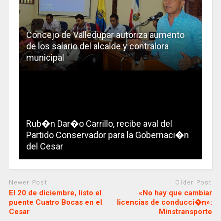
Concejo de Valledupar autoriza aumento
de los salario del alcalde y contralora
municipal
Rub�n Dar�o Carrillo, recibe aval del
Partido Conservador para la Gobernaci�n
del Cesar
Newer Post
Older Post
El 20 de diciembre, listo el
«No hay que cambiar
puente Cuatro Bocas en el
licencias de conducci�n»:
Cesar
Minstransporte