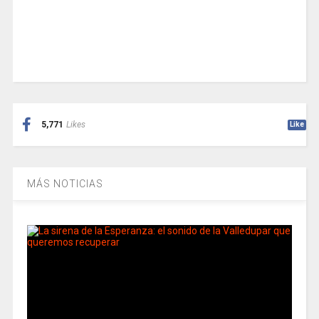
5,771
Likes
Like
MÁS NOTICIAS