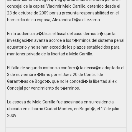
concejal de la capital Vladimir Melo Carrillo, detenido desde el
23 de octubre de 2009 por su presunta responsabilidad en el
homicidio de su esposa, Alexandra D�az Lezama.
En la audiencia p�blica, el fiscal del caso demostr� que la
investigaci�n avanza acorde a los t�rminos del sistema penal
acusatorio y no se han excedido los plazos establecidos para
mantener privado de la libertad a Melo Carrillo.
El fallo de segunda instancia confirm� la decisi�n adoptada el
3 de noviembre �ltimo por el Juez 20 de Control de
Garant�as de Bogot�, que no le concedi� la libertad al ex
Concejal por vencimiento de t�rminos.
La esposa de Melo Carrillo fue asesinada en su residencia,
ubicada en el barrio Ciudad Montes, en Bogot�, el 17 de julio
2009.