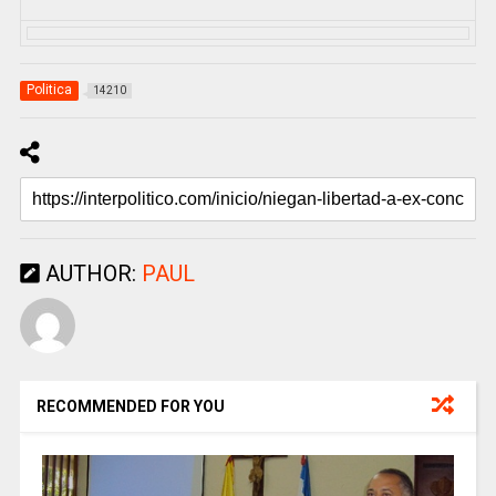
Politica
14210
AUTHOR:
PAUL
RECOMMENDED FOR YOU