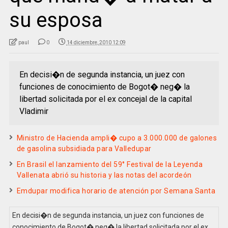
su esposa
paul
0
14 diciembre, 2010 12:09
En decisi�n de segunda instancia, un juez con
funciones de conocimiento de Bogot� neg� la
libertad solicitada por el ex concejal de la capital
Vladimir
Ministro de Hacienda ampli� cupo a 3.000.000 de galones
de gasolina subsidiada para Valledupar
En Brasil el lanzamiento del 59° Festival de la Leyenda
Vallenata abrió su historia y las notas del acordeón
Emdupar modifica horario de atención por Semana Santa
En decisi�n de segunda instancia, un juez con funciones de
conocimiento de Bogot� neg� la libertad solicitada por el ex