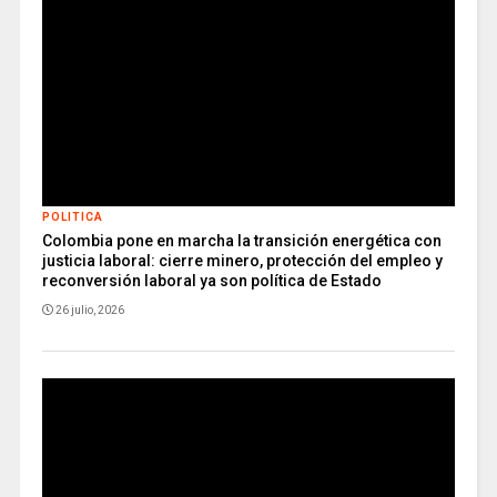
POLITICA
Colombia pone en marcha la transición energética con
justicia laboral: cierre minero, protección del empleo y
reconversión laboral ya son política de Estado
26 julio, 2026