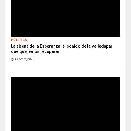
POLITICA
La sirena de la Esperanza: el sonido de la Valledupar
que queremos recuperar
4 agosto, 2026