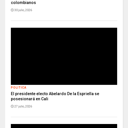
colombianos
30 julio, 2026
POLITICA
El presidente electo Abelardo De la Espriella se
posesionará en Cali
27 julio, 2026