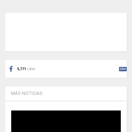
5,771
Likes
Like
MÁS NOTICIAS