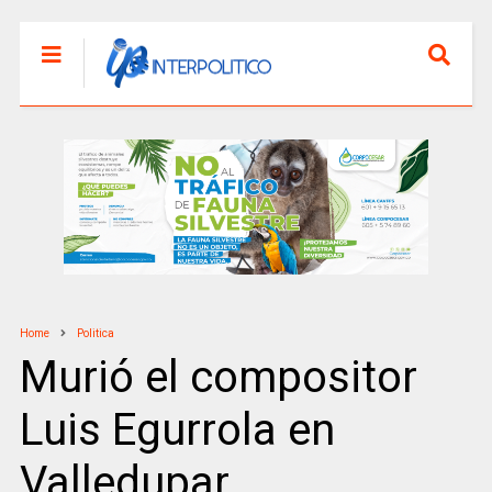
Home
Politica
Murió el compositor
Luis Egurrola en
Valledupar