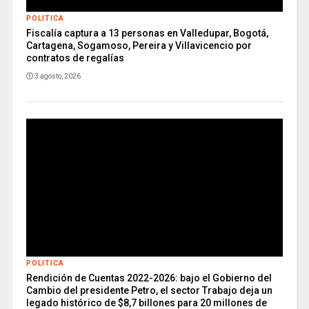
POLITICA
Fiscalía captura a 13 personas en Valledupar, Bogotá,
Cartagena, Sogamoso, Pereira y Villavicencio por
contratos de regalías
3 agosto, 2026
POLITICA
Rendición de Cuentas 2022-2026: bajo el Gobierno del
Cambio del presidente Petro, el sector Trabajo deja un
legado histórico de $8,7 billones para 20 millones de