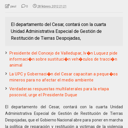
paul
0
28 febrero, 2012 21:21
El departamento del Cesar, contará con la cuarta
Unidad Administrativa Especial de Gestión de
Restitución de Tierras Despojadas,
Presidente del Concejo de Valledupar, Iv�n Luquez pide
informaci�n sobre sustituci�n veh�culos de tracci�n
animal
La UPC y Gobernaci�n del Cesar capacitan a peque�os
mineros para no afectar el medio ambiente
Verdaderas respuestas multilaterales para la etapa
poscovid, urge el Presidente Duque
El departamento del Cesar, contará con la cuarta Unidad
Administrativa Especial de Gestión de Restitución de Tierras
Despojadas, que el Gobierno Nacional abre para poner en marcha
la política de reparación y restitución a victimas de la violencia