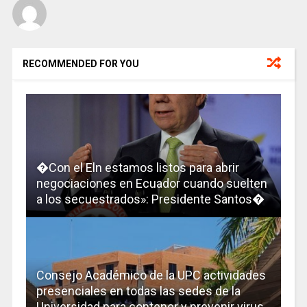
RECOMMENDED FOR YOU
�Con el Eln estamos listos para abrir
negociaciones en Ecuador cuando suelten
a los secuestrados»: Presidente Santos�
Consejo Académico de la UPC actividades
presenciales en todas las sedes de la
Universidad para contener y prevenir virus