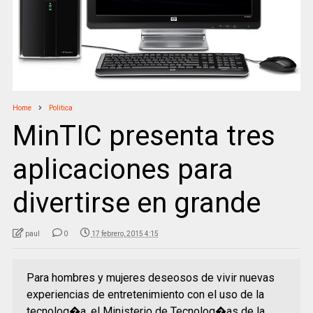
Home
Politica
MinTIC presenta tres
aplicaciones para
divertirse en grande
paul
0
17 febrero, 2015 4:15
Para hombres y mujeres deseosos de vivir nuevas
experiencias de entretenimiento con el uso de la
tecnolog�a, el Ministerio de Tecnolog�as de la