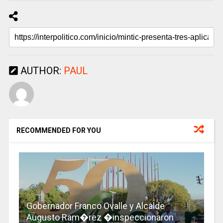
AUTHOR:
PAUL
RECOMMENDED FOR YOU
Gobernador Franco Ovalle y Alcalde
Augusto Ram�rez �inspeccionaron