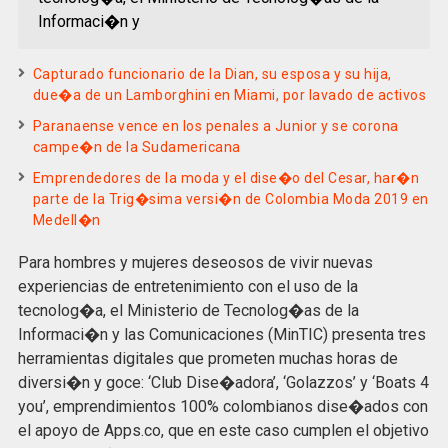
Informaci�n y
Capturado funcionario de la Dian, su esposa y su hija,
due�a de un Lamborghini en Miami, por lavado de activos
Paranaense vence en los penales a Junior y se corona
campe�n de la Sudamericana
Emprendedores de la moda y el dise�o del Cesar, har�n
parte de la Trig�sima versi�n de Colombia Moda 2019 en
Medell�n
Para hombres y mujeres deseosos de vivir nuevas
experiencias de entretenimiento con el uso de la
tecnolog�a, el Ministerio de Tecnolog�as de la
Informaci�n y las Comunicaciones (MinTIC) presenta tres
herramientas digitales que prometen muchas horas de
diversi�n y goce: ‘Club Dise�adora’, ‘Golazzos’ y ‘Boats 4
you’, emprendimientos 100% colombianos dise�ados con
el apoyo de Apps.co, que en este caso cumplen el objetivo