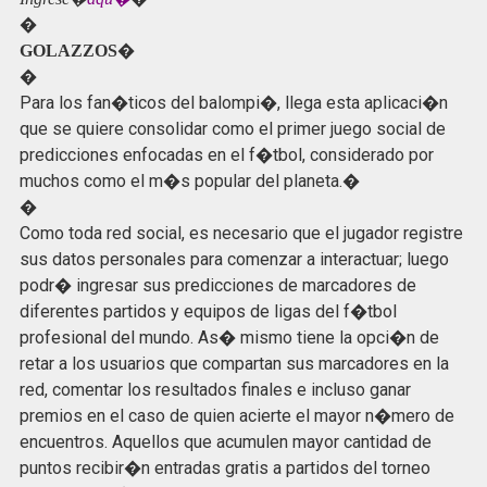
�
�
GOLAZZOS
�
Para los fan�ticos del balompi�, llega esta aplicaci�n
que se quiere consolidar como el primer juego social de
predicciones enfocadas en el f�tbol, considerado por
muchos como el m�s popular del planeta.�
�
Como toda red social, es necesario que el jugador registre
sus datos personales para comenzar a interactuar; luego
podr� ingresar sus predicciones de marcadores de
diferentes partidos y equipos de ligas del f�tbol
profesional del mundo. As� mismo tiene la opci�n de
retar a los usuarios que compartan sus marcadores en la
red, comentar los resultados finales e incluso ganar
premios en el caso de quien acierte el mayor n�mero de
encuentros. Aquellos que acumulen mayor cantidad de
puntos recibir�n entradas gratis a partidos del torneo