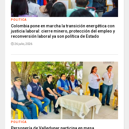
POLITICA
Colombia pone en marcha la transición energética con
justicia laboral: cierre minero, protección del empleo y
reconversión laboral ya son política de Estado
26 julio, 2026
POLITICA
Personería de Valledupar participa en mesa