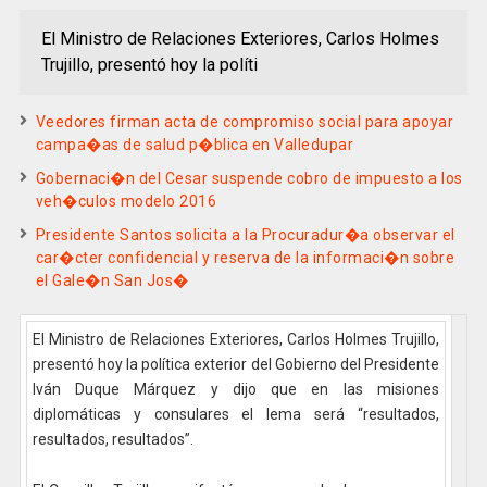
El Ministro de Relaciones Exteriores, Carlos Holmes
Trujillo, presentó hoy la políti
Veedores firman acta de compromiso social para apoyar
campa�as de salud p�blica en Valledupar
Gobernaci�n del Cesar suspende cobro de impuesto a los
veh�culos modelo 2016
Presidente Santos solicita a la Procuradur�a observar el
car�cter confidencial y reserva de la informaci�n sobre
el Gale�n San Jos�
El Ministro de Relaciones Exteriores, Carlos Holmes Trujillo,
presentó hoy la política exterior del Gobierno del Presidente
Iván Duque Márquez y dijo que en las misiones
diplomáticas y consulares el lema será “resultados,
resultados, resultados”.