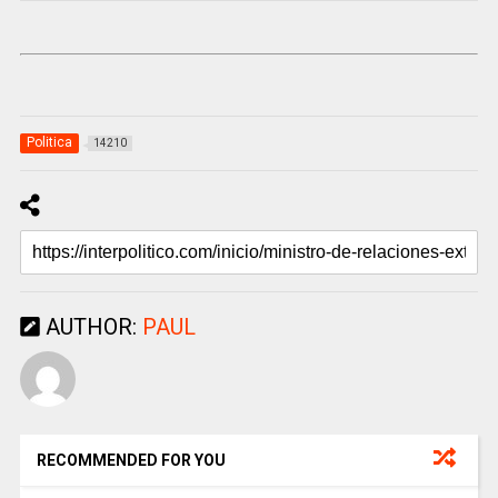
Politica
14210
AUTHOR:
PAUL
RECOMMENDED FOR YOU