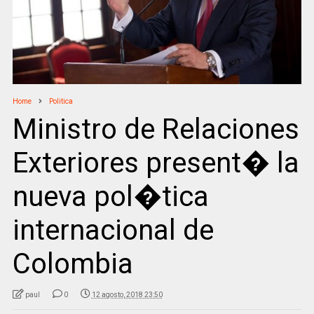
Home
Politica
Ministro de Relaciones
Exteriores present� la
nueva pol�tica
internacional de
Colombia
paul
0
12 agosto, 2018 23:50