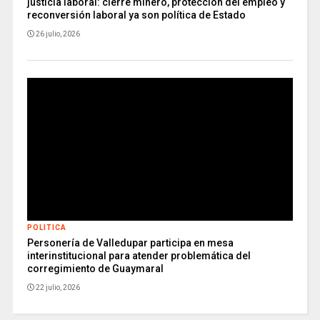
justicia laboral: cierre minero, protección del empleo y
reconversión laboral ya son política de Estado
26 julio, 2026
POLITICA
Personería de Valledupar participa en mesa
interinstitucional para atender problemática del
corregimiento de Guaymaral
22 julio, 2026