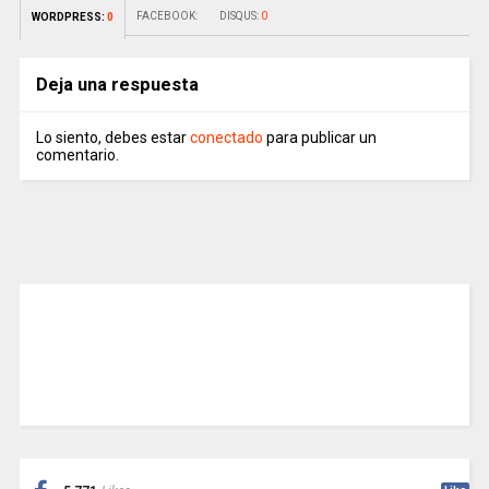
FACEBOOK:
DISQUS:
0
WORDPRESS:
0
Deja una respuesta
Lo siento, debes estar
conectado
para publicar un
comentario.