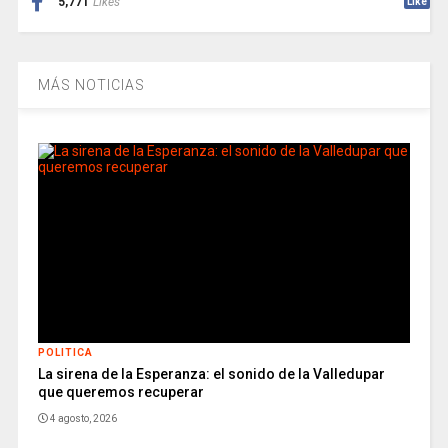
5,771
Likes
Like
MÁS NOTICIAS
POLITICA
La sirena de la Esperanza: el sonido de la Valledupar
que queremos recuperar
4 agosto, 2026