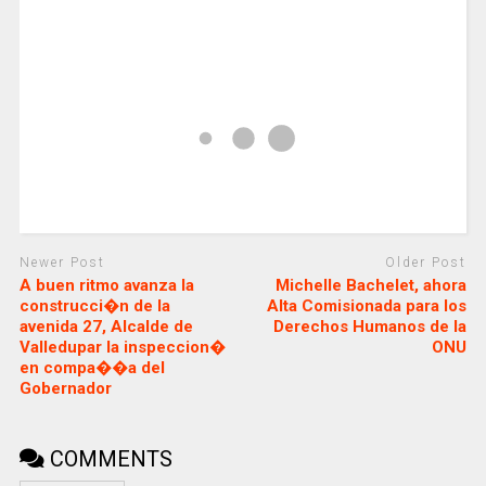
Newer Post
Older Post
A buen ritmo avanza la
Michelle Bachelet, ahora
construcci�n de la
Alta Comisionada para los
avenida 27, Alcalde de
Derechos Humanos de la
Valledupar la inspeccion�
ONU
en compa��a del
Gobernador
COMMENTS