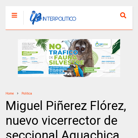
Home
Politica
Miguel Piñerez Flórez,
nuevo vicerrector de
seccional Aguachica