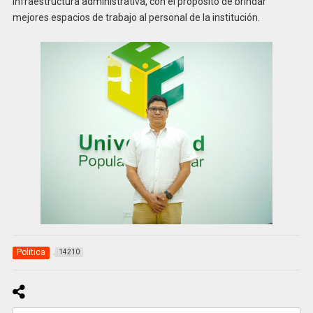
infraestructura administrativa, con el propósito de brindar
mejores espacios de trabajo al personal de la institución.
Politica
14210