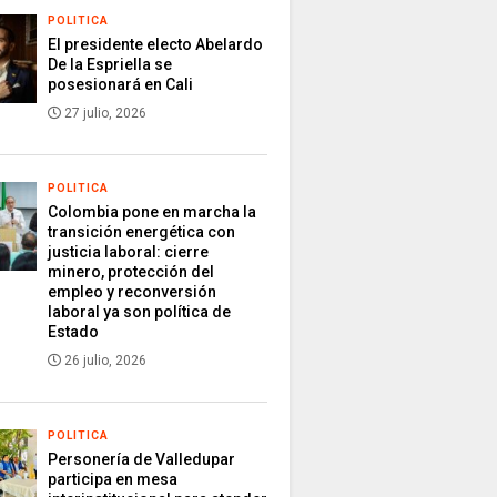
POLITICA
El presidente electo Abelardo
De la Espriella se
posesionará en Cali
27 julio, 2026
POLITICA
Colombia pone en marcha la
transición energética con
justicia laboral: cierre
minero, protección del
empleo y reconversión
laboral ya son política de
Estado
26 julio, 2026
POLITICA
Personería de Valledupar
participa en mesa