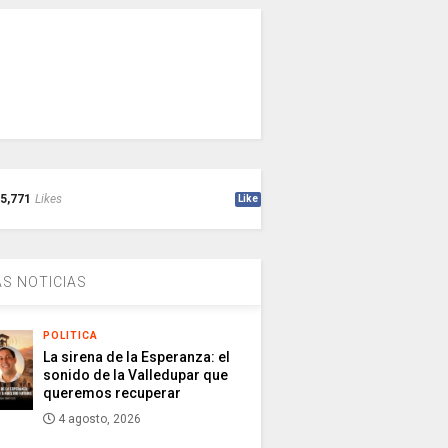
5,771
Likes
Like
S NOTICIAS
POLITICA
La sirena de la Esperanza: el
sonido de la Valledupar que
queremos recuperar
4 agosto, 2026