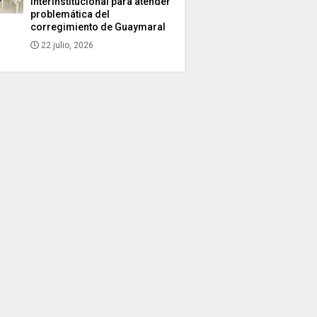
interinstitucional para atender
problemática del
corregimiento de Guaymaral
22 julio, 2026