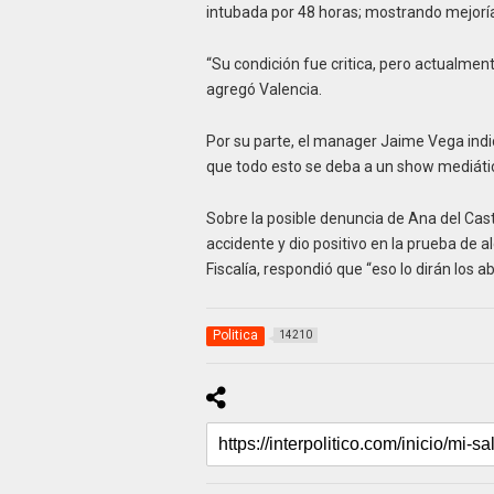
intubada por 48 horas; mostrando mejorí
“Su condición fue critica, pero actualmen
agregó Valencia.
Por su parte, el manager Jaime Vega indic
que todo esto se deba a un show mediático
Sobre la posible denuncia de Ana del Casti
accidente y dio positivo en la prueba de a
Fiscalía, respondió que “eso lo dirán los 
Politica
14210