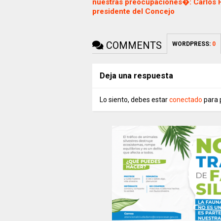
nuestras preocupaciones�: Carlos 
presidente del Concejo
COMMENTS
WORDPRESS:
0
Deja una respuesta
Lo siento, debes estar
conectado
para 