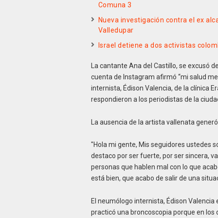
Comuna 3
Nueva investigación contra el ex alca
Valledupar
Israel detiene a dos activistas col
La cantante Ana del Castillo, se excusó d
cuenta de Instagram afirmó “mi salud me
internista, Édison Valencia, de la clínica
respondieron a los periodistas de la ciudad
La ausencia de la artista vallenata generó
"Hola mi gente, Mis seguidores ustedes 
destaco por ser fuerte, por ser sincera, 
personas que hablen mal con lo que acabó
está bien, que acabo de salir de una situa
El neumólogo internista, Édison Valencia e
practicó una broncoscopia porque en los 