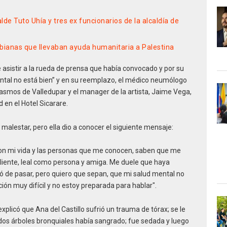
lde Tuto Uhía y tres ex funcionarios de la alcaldía de
ombianas que llevaban ayuda humanitaria a Palestina
e asistir a la rueda de prensa que había convocado y por su
ntal no está bien” y en su reemplazo, el médico neumólogo
 Erasmos de Valledupar y el manager de la artista, Jaime Vega,
 en el Hotel Sicarare.
 malestar, pero ella dio a conocer el siguiente mensaje:
son mi vida y las personas que me conocen, saben que me
valiente, leal como persona y amiga. Me duele que haya
 de pasar, pero quiero que sepan, que mi salud mental no
ción muy difícil y no estoy preparada para hablar".
xplicó que Ana del Castillo sufrió un trauma de tórax; se le
dos árboles bronquiales había sangrado; fue sedada y luego