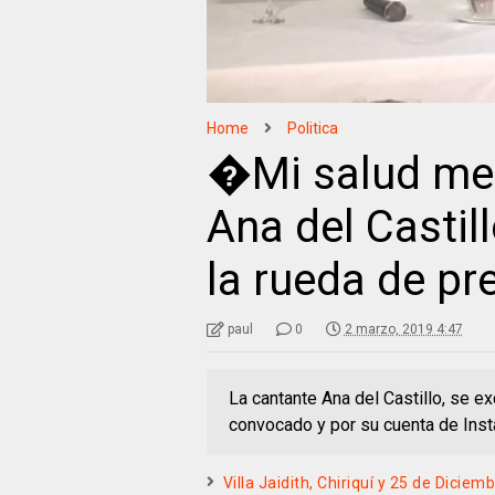
Home
Politica
�Mi salud me
Ana del Castil
la rueda de pr
paul
0
2 marzo, 2019 4:47
La cantante Ana del Castillo, se e
convocado y por su cuenta de Ins
Villa Jaidith, Chiriquí y 25 de Dici