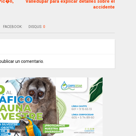
Pic�n,
Valledupar para explicar detalles sobre el
accidente
FACEBOOK:
DISQUS:
0
publicar un comentario.