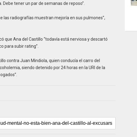
a. Debe tener un par de semanas de reposo”.
te las radiografías muestran mejoría en sus pulmones”,
ó que Ana del Castillo “todavía está nerviosa y descartó
 para subir rating”.
llo contra Juan Mindiola, quien conducía el carro del
lcoholemia, siendo detenido por 24 horas en la URI de la
abogados”.