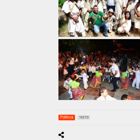
Politica
14210