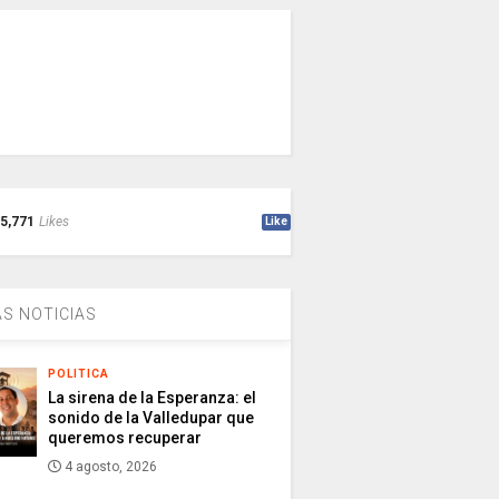
5,771
Likes
Like
S NOTICIAS
POLITICA
La sirena de la Esperanza: el
sonido de la Valledupar que
queremos recuperar
4 agosto, 2026