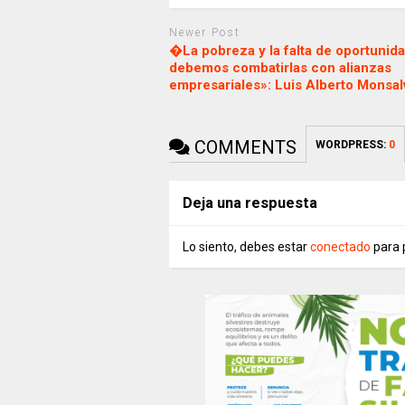
Newer Post
�La pobreza y la falta de oportunid
debemos combatirlas con alianzas
empresariales»: Luis Alberto Monsal
COMMENTS
WORDPRESS:
0
Deja una respuesta
Lo siento, debes estar
conectado
para 