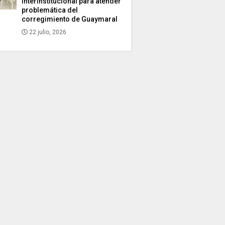
interinstitucional para atender
problemática del
corregimiento de Guaymaral
22 julio, 2026