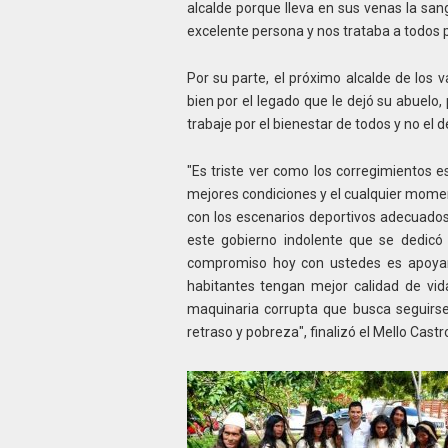
alcalde porque lleva en sus venas la san
excelente persona y nos trataba a todos p
Por su parte, el próximo alcalde de los 
bien por el legado que le dejó su abuel
trabaje por el bienestar de todos y no el 
"Es triste ver como los corregimientos e
mejores condiciones y el cualquier mome
con los escenarios deportivos adecuados 
este gobierno indolente que se dedicó 
compromiso hoy con ustedes es apoyar 
habitantes tengan mejor calidad de vid
maquinaria corrupta que busca seguirs
retraso y pobreza", finalizó el Mello Castr