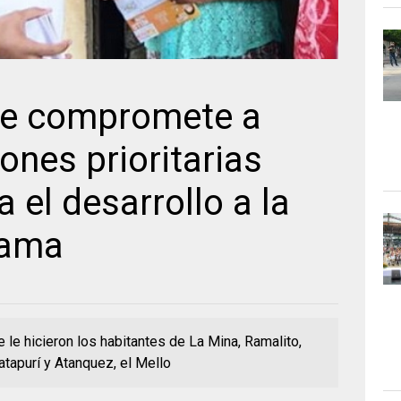
se compromete a
iones prioritarias
 el desarrollo a la
uama
 le hicieron los habitantes de La Mina, Ramalito,
apurí y Atanquez, el Mello