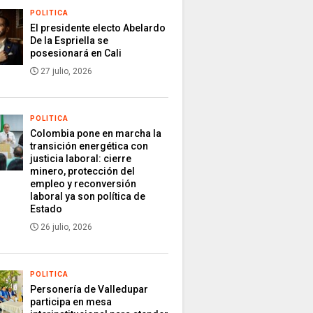
POLITICA
El presidente electo Abelardo
De la Espriella se
posesionará en Cali
27 julio, 2026
POLITICA
Colombia pone en marcha la
transición energética con
justicia laboral: cierre
minero, protección del
empleo y reconversión
laboral ya son política de
Estado
26 julio, 2026
POLITICA
Personería de Valledupar
participa en mesa