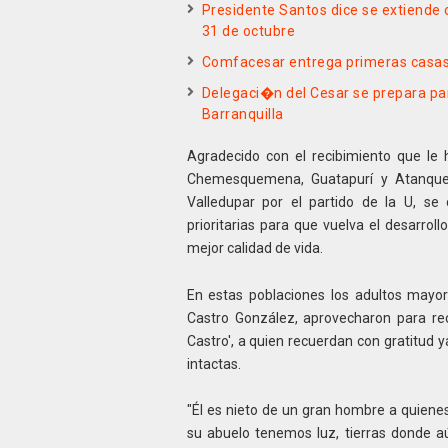
Presidente Santos dice se extiende ce
31 de octubre
Comfacesar entrega primeras casas
Delegaci�n del Cesar se prepara par
Barranquilla
Agradecido con el recibimiento que le h
Chemesquemena, Guatapurí y Atanquez,
Valledupar por el partido de la U, se
prioritarias para que vuelva el desarro
mejor calidad de vida.
En estas poblaciones los adultos mayor
Castro González, aprovecharon para re
Castro', a quien recuerdan con gratitud 
intactas.
"Él es nieto de un gran hombre a quiene
su abuelo tenemos luz, tierras donde a