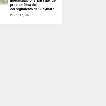
interinstitucional para atender
problemática del
corregimiento de Guaymaral
22 julio, 2026