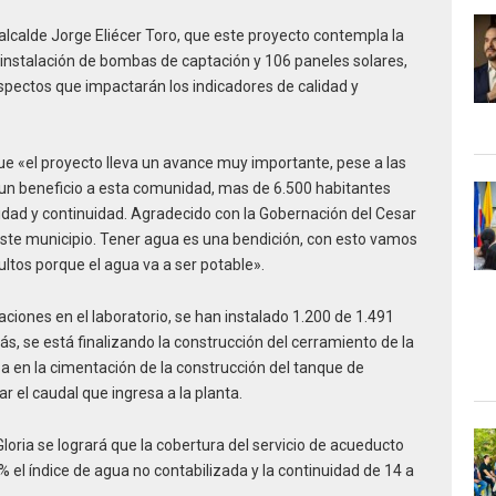
lcalde Jorge Eliécer Toro, que este proyecto contempla la
 instalación de bombas de captación y 106 paneles solares,
spectos que impactarán los indicadores de calidad y
que «el proyecto lleva un avance muy importante, pese a las
r un beneficio a esta comunidad, mas de 6.500 habitantes
idad y continuidad. Agradecido con la Gobernación del Cesar
este municipio. Tener agua es una bendición, con esto vamos
ltos porque el agua va a ser potable».
ones en el laboratorio, se han instalado 1.200 de 1.491
, se está finalizando la construcción del cerramiento de la
a en la cimentación de la construcción del tanque de
r el caudal que ingresa a la planta.
loria se logrará que la cobertura del servicio de acueducto
el índice de agua no contabilizada y la continuidad de 14 a