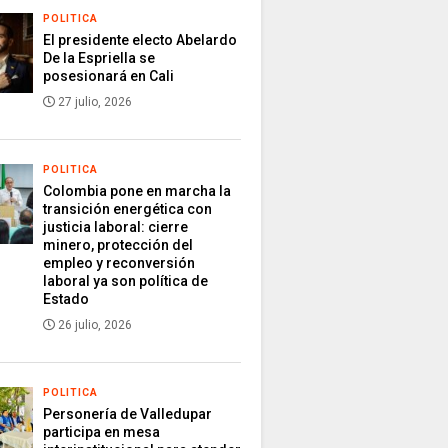
POLITICA
El presidente electo Abelardo
De la Espriella se
posesionará en Cali
27 julio, 2026
POLITICA
Colombia pone en marcha la
transición energética con
justicia laboral: cierre
minero, protección del
empleo y reconversión
laboral ya son política de
Estado
26 julio, 2026
POLITICA
Personería de Valledupar
participa en mesa