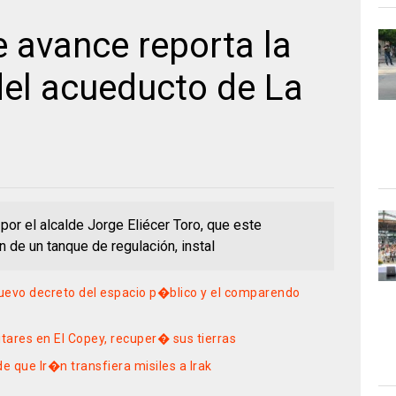
 avance reporta la
del acueducto de La
or el alcalde Jorge Eliécer Toro, que este
 de un tanque de regulación, instal
uevo decreto del espacio p�blico y el comparendo
itares en El Copey, recuper� sus tierras
e que Ir�n transfiera misiles a Irak