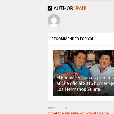
AUTHOR:
PAUL
RECOMMENDED FOR YOU
El Festival Vallenato present
afiche oficial 2016 homenaje
Los Hermanos Zuleta
Newer Post
Comfacesar abre convocatoria de