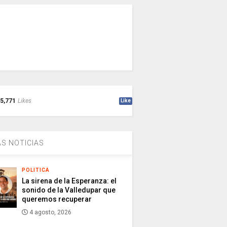
5,771
Likes
Like
S NOTICIAS
POLITICA
La sirena de la Esperanza: el
sonido de la Valledupar que
queremos recuperar
4 agosto, 2026