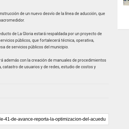
onstrucción de un nuevo desvío de la línea de aducción, que
 macromedidor.
educto de La Gloria estará respaldada por un proyecto de
rvicios públicos, que fortalecerá técnica, operativa,
sa de servicios públicos del municipio.
ará además con la creación de manuales de procedimientos
ra, catastro de usuarios y de redes, estudio de costos y