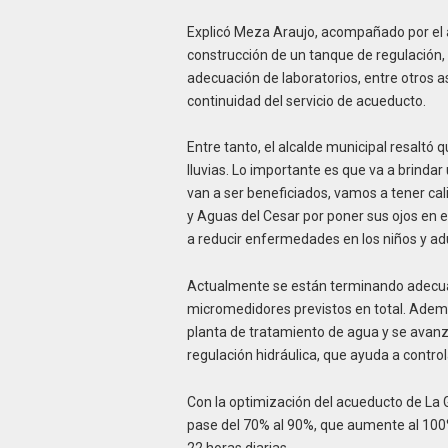
Explicó Meza Araujo, acompañado por el a
construcción de un tanque de regulación,
adecuación de laboratorios, entre otros a
continuidad del servicio de acueducto.
Entre tanto, el alcalde municipal resaltó 
lluvias. Lo importante es que va a brinda
van a ser beneficiados, vamos a tener cal
y Aguas del Cesar por poner sus ojos en 
a reducir enfermedades en los niños y adu
Actualmente se están terminando adecuaci
micromedidores previstos en total. Además
planta de tratamiento de agua y se avanz
regulación hidráulica, que ayuda a controla
Con la optimización del acueducto de La G
pase del 70% al 90%, que aumente al 100% 
22 horas diarias.