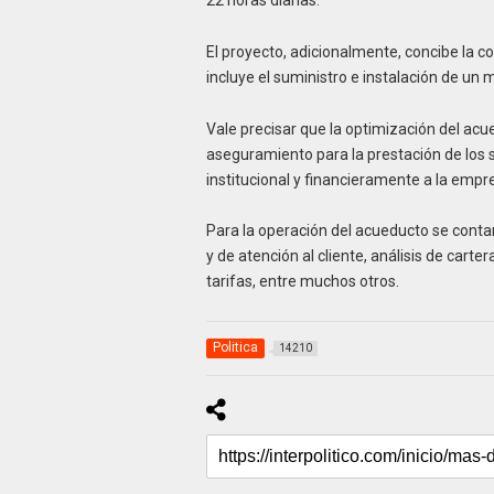
El proyecto, adicionalmente, concibe la c
incluye el suministro e instalación de un
Vale precisar que la optimización del acu
aseguramiento para la prestación de los se
institucional y financieramente a la empre
Para la operación del acueducto se cont
y de atención al cliente, análisis de carte
tarifas, entre muchos otros.
Politica
14210