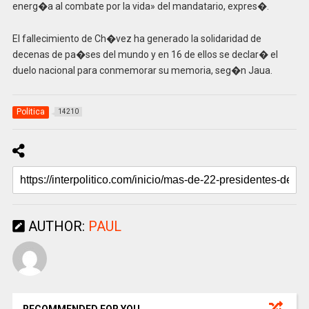
energ�a al combate por la vida» del mandatario, expres�.
El fallecimiento de Ch�vez ha generado la solidaridad de
decenas de pa�ses del mundo y en 16 de ellos se declar� el
duelo nacional para conmemorar su memoria, seg�n Jaua.
Politica
14210
AUTHOR:
PAUL
RECOMMENDED FOR YOU