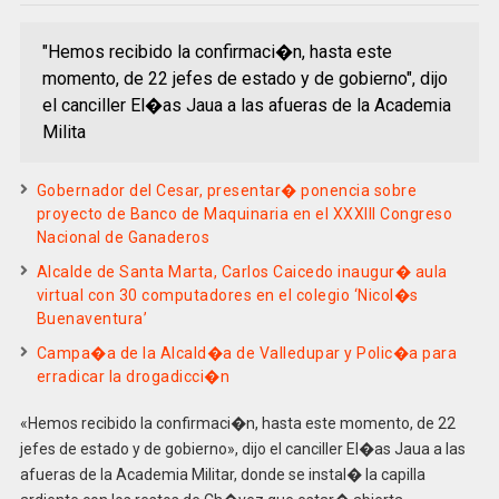
"Hemos recibido la confirmaci�n, hasta este
momento, de 22 jefes de estado y de gobierno", dijo
el canciller El�as Jaua a las afueras de la Academia
Milita
Gobernador del Cesar, presentar� ponencia sobre
proyecto de Banco de Maquinaria en el XXXIII Congreso
Nacional de Ganaderos
Alcalde de Santa Marta, Carlos Caicedo inaugur� aula
virtual con 30 computadores en el colegio ‘Nicol�s
Buenaventura’
Campa�a de la Alcald�a de Valledupar y Polic�a para
erradicar la drogadicci�n
«Hemos recibido la confirmaci�n, hasta este momento, de 22
jefes de estado y de gobierno», dijo el canciller El�as Jaua a las
afueras de la Academia Militar, donde se instal� la capilla