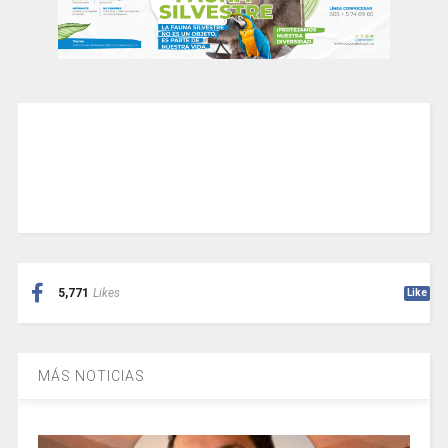
5,771
Likes
Like
MÁS NOTICIAS