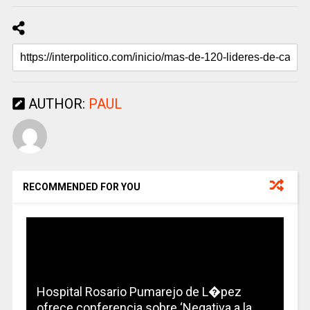
AUTHOR:
PAUL
RECOMMENDED FOR YOU
Hospital Rosario Pumarejo de L�pez
ofrece conferencia sobre ‘Negativa a la