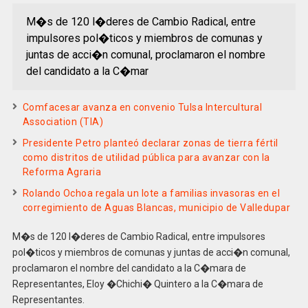
M�s de 120 l�deres de Cambio Radical, entre
impulsores pol�ticos y miembros de comunas y
juntas de acci�n comunal, proclamaron el nombre
del candidato a la C�mar
Comfacesar avanza en convenio Tulsa Intercultural
Association (TIA)
Presidente Petro planteó declarar zonas de tierra fértil
como distritos de utilidad pública para avanzar con la
Reforma Agraria
Rolando Ochoa regala un lote a familias invasoras en el
corregimiento de Aguas Blancas, municipio de Valledupar
M�s de 120 l�deres de Cambio Radical, entre impulsores
pol�ticos y miembros de comunas y juntas de acci�n comunal,
proclamaron el nombre del candidato a la C�mara de
Representantes, Eloy �Chichi� Quintero a la C�mara de
Representantes.